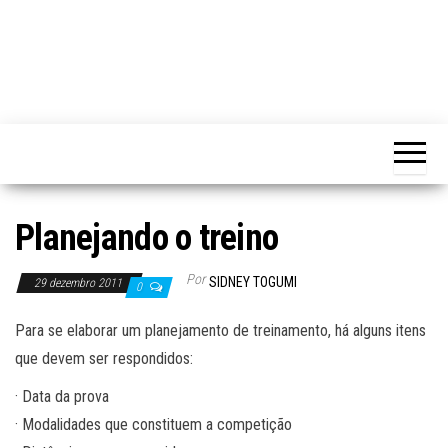
Planejando o treino
Por
SIDNEY TOGUMI
29 dezembro 2011
0
Para se elaborar um planejamento de treinamento, há alguns itens
que devem ser respondidos:
· Data da prova
· Modalidades que constituem a competição