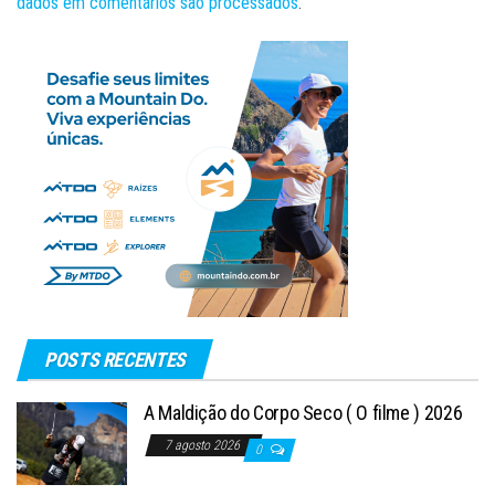
dados em comentários são processados
.
POSTS RECENTES
A Maldição do Corpo Seco ( O filme ) 2026
7 agosto 2026
0