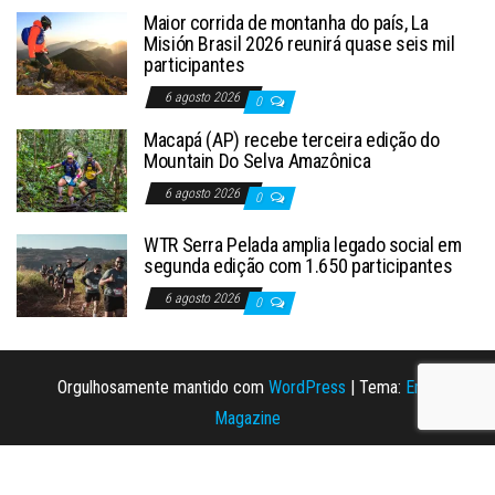
Maior corrida de montanha do país, La
Misión Brasil 2026 reunirá quase seis mil
participantes
6 agosto 2026
0
Macapá (AP) recebe terceira edição do
Mountain Do Selva Amazônica
6 agosto 2026
0
WTR Serra Pelada amplia legado social em
segunda edição com 1.650 participantes
6 agosto 2026
0
Orgulhosamente mantido com
WordPress
|
Tema:
Envo
Magazine