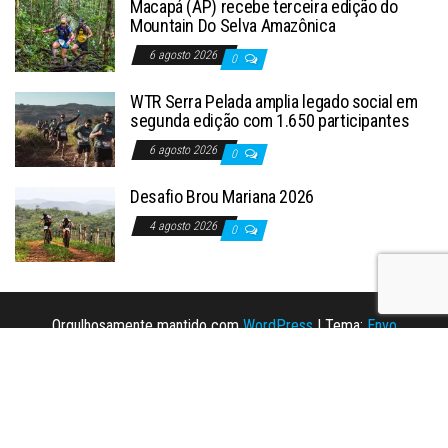
Macapá (AP) recebe terceira edição do
Mountain Do Selva Amazônica
6 agosto 2026
0
WTR Serra Pelada amplia legado social em
segunda edição com 1.650 participantes
6 agosto 2026
0
Desafio Brou Mariana 2026
4 agosto 2026
0
Orgulhosamente mantido com
WordPress
|
Tema:
Envo
Magazine