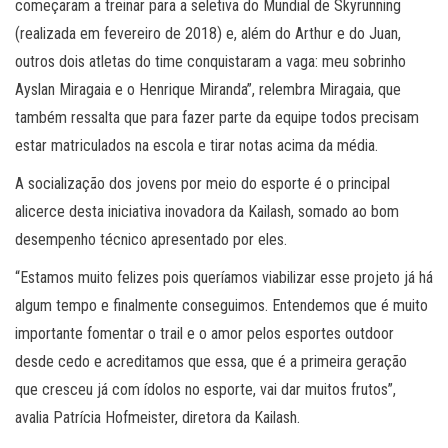
começaram a treinar para a seletiva do Mundial de Skyrunning
(realizada em fevereiro de 2018) e, além do Arthur e do Juan,
outros dois atletas do time conquistaram a vaga: meu sobrinho
Ayslan Miragaia e o Henrique Miranda”, relembra Miragaia, que
também ressalta que para fazer parte da equipe todos precisam
estar matriculados na escola e tirar notas acima da média.
A socialização dos jovens por meio do esporte é o principal
alicerce desta iniciativa inovadora da Kailash, somado ao bom
desempenho técnico apresentado por eles.
“Estamos muito felizes pois queríamos viabilizar esse projeto já há
algum tempo e finalmente conseguimos. Entendemos que é muito
importante fomentar o trail e o amor pelos esportes outdoor
desde cedo e acreditamos que essa, que é a primeira geração
que cresceu já com ídolos no esporte, vai dar muitos frutos”,
avalia Patrícia Hofmeister, diretora da Kailash.