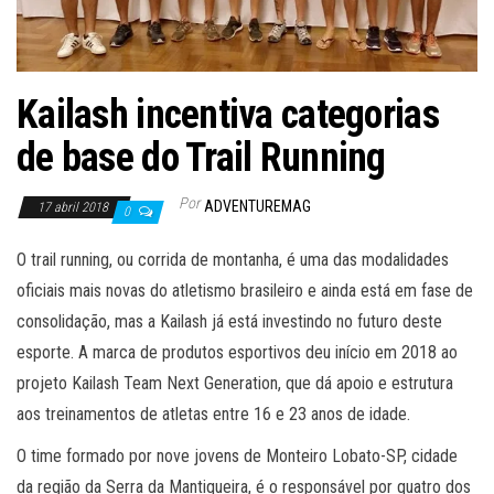
Kailash incentiva categorias
de base do Trail Running
Por
ADVENTUREMAG
17 abril 2018
0
O trail running, ou corrida de montanha, é uma das modalidades
oficiais mais novas do atletismo brasileiro e ainda está em fase de
consolidação, mas a Kailash já está investindo no futuro deste
esporte. A marca de produtos esportivos deu início em 2018 ao
projeto Kailash Team Next Generation, que dá apoio e estrutura
aos treinamentos de atletas entre 16 e 23 anos de idade.
O time formado por nove jovens de Monteiro Lobato-SP, cidade
da região da Serra da Mantiqueira, é o responsável por quatro dos