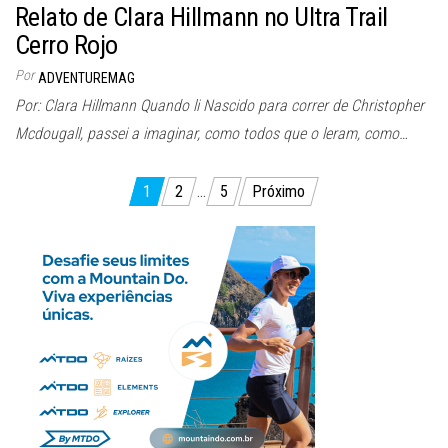
Relato de Clara Hillmann no Ultra Trail
Cerro Rojo
Por
ADVENTUREMAG
Por: Clara Hillmann Quando li Nascido para correr de Christopher
Mcdougall, passei a imaginar, como todos que o leram, como…
Paginação
1
2
…
5
Próximo
de
posts