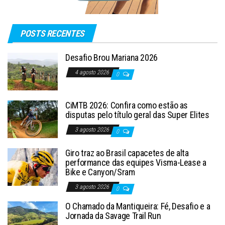
POSTS RECENTES
Desafio Brou Mariana 2026
4 agosto 2026
0
CiMTB 2026: Confira como estão as
disputas pelo título geral das Super Elites
3 agosto 2026
0
Giro traz ao Brasil capacetes de alta
performance das equipes Visma-Lease a
Bike e Canyon/Sram
3 agosto 2026
0
O Chamado da Mantiqueira: Fé, Desafio e a
Jornada da Savage Trail Run