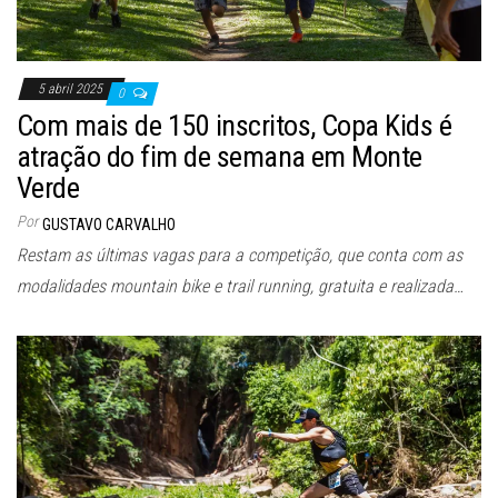
5 abril 2025
0
Com mais de 150 inscritos, Copa Kids é
atração do fim de semana em Monte
Verde
Por
GUSTAVO CARVALHO
Restam as últimas vagas para a competição, que conta com as
modalidades mountain bike e trail running, gratuita e realizada…