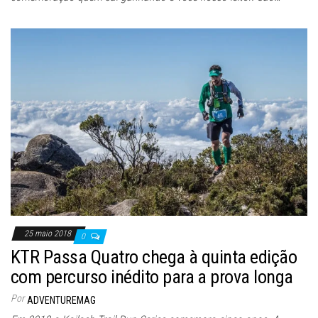
25 maio 2018
0
KTR Passa Quatro chega à quinta edição
com percurso inédito para a prova longa
Por
ADVENTUREMAG