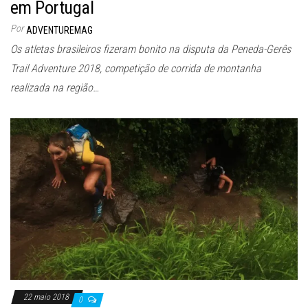
em Portugal
Por
ADVENTUREMAG
Os atletas brasileiros fizeram bonito na disputa da Peneda-Gerês
Trail Adventure 2018, competição de corrida de montanha
realizada na região…
22 maio 2018
0