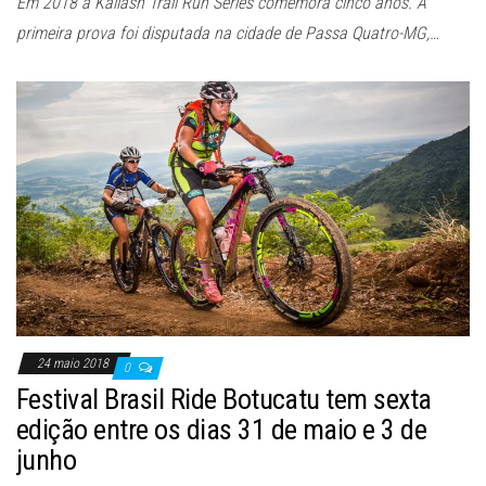
Em 2018 a Kailash Trail Run Series comemora cinco anos. A
primeira prova foi disputada na cidade de Passa Quatro-MG,…
24 maio 2018
0
Festival Brasil Ride Botucatu tem sexta
edição entre os dias 31 de maio e 3 de
junho