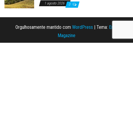
1 agosto 2026
0
Orgulhosamente mantido com
WordPress
|
Tema:
Envo
Magazine