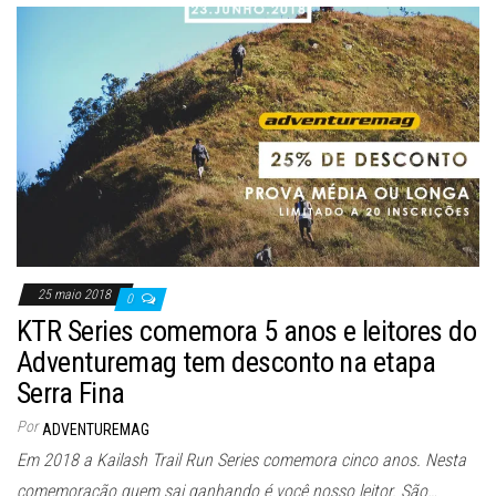
25 maio 2018
0
KTR Series comemora 5 anos e leitores do
Adventuremag tem desconto na etapa
Serra Fina
Por
ADVENTUREMAG
Em 2018 a Kailash Trail Run Series comemora cinco anos. Nesta
comemoração quem sai ganhando é você nosso leitor. São…