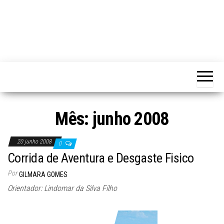
Mês:
junho 2008
20 junho 2008
0
Corrida de Aventura e Desgaste Fisico
Por
GILMARA GOMES
Orientador: Lindomar da Silva Filho