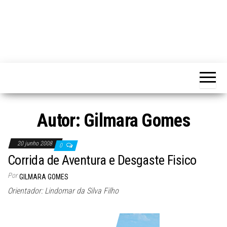
Autor: Gilmara Gomes
20 junho 2008
0
Corrida de Aventura e Desgaste Fisico
Por
GILMARA GOMES
Orientador: Lindomar da Silva Filho