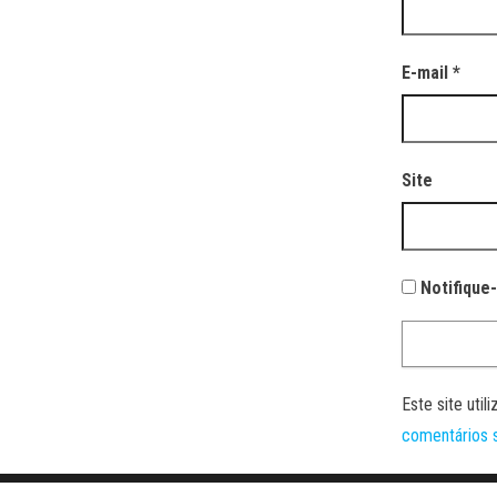
E-mail
*
Site
Notifique
Este site uti
comentários 