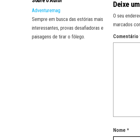
Sobre o Autor
Deixe um
Adventuremag
O seu endereç
Sempre em busca das estórias mais
marcados c
interessantes, provas desafiadoras e
Comentário
paisagens de tirar o fôlego.
Nome
*