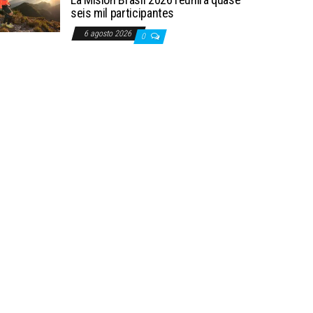
seis mil participantes
6 agosto 2026
0