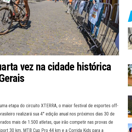
rta vez na cidade histórica
Gerais
uma etapa do circuito XTERRA, o maior festival de esportes off-
ileiro realizará sua 4° edição anual nos próximos dias 30 de
erados mais de 1.500 atletas, que irão competir nas provas de
Sport 30 km, MTB Cup Pro 44 km e a Corrida Kids para a