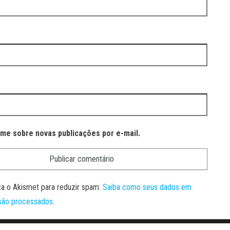
-me sobre novas publicações por e-mail.
liza o Akismet para reduzir spam.
Saiba como seus dados em
são processados
.