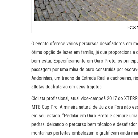
Foto: 
O evento oferece vários percursos desafiadores em mei
ótima opção de lazer em família, já que proporciona a 
bem-estar. Especificamente em Ouro Preto, os principais
passagem por uma mina de ouro construída por escravos 
Andorinhas, um trecho da Estrada Real e cachoeiras, r
atletas desfrutarão em seus trajetos.
Ciclista profissional, atual vice-campeã 2017 do XTERR
MTB Cup Pro. A mineira natural de Juiz de Fora não e
em seu estado. “Pedalar em Ouro Preto é sempre uma s
pedras, deixando o percurso bem técnico e desafiador. 
montanhas perfeitas embelezam e gratificam ainda mai