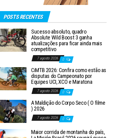
POSTS RECENTES
Sucesso absoluto, quadro
Absolute Wild Boost 3 ganha
atualizações para ficar ainda mais
competitivo
7 agosto 2026
0
CiMTB 2026: Confira como estão as
disputas do Campeonato por
Equipes UCI, XCO e Maratona
7 agosto 2026
0
A Maldição do Corpo Seco ( O filme
) 2026
7 agosto 2026
0
Maior corrida de montanha do país,
La Misión Brasil 2026 reunirá quase