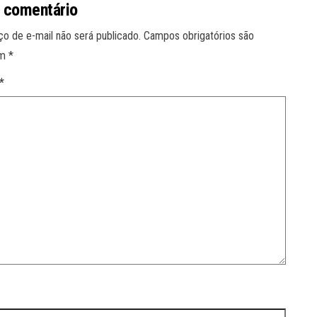
 comentário
o de e-mail não será publicado.
Campos obrigatórios são
om
*
*