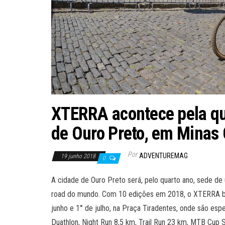
XTERRA acontece pela qua
de Ouro Preto, em Minas 
Por
ADVENTUREMAG
19 junho 2018
0
A cidade de Ouro Preto será, pelo quarto ano, sede de 
road do mundo. Com 10 edições em 2018, o XTERRA bras
junho e 1° de julho, na Praça Tiradentes, onde são esp
Duathlon, Night Run 8,5 km, Trail Run 23 km, MTB Cup 