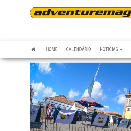
Skip
to
the
content
HOME
CALENDÁRIO
NOTICIAS