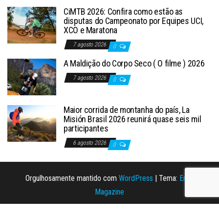
CiMTB 2026: Confira como estão as
disputas do Campeonato por Equipes UCI,
XCO e Maratona
7 agosto 2026
0
A Maldição do Corpo Seco ( O filme ) 2026
7 agosto 2026
0
Maior corrida de montanha do país, La
Misión Brasil 2026 reunirá quase seis mil
participantes
6 agosto 2026
0
Orgulhosamente mantido com
WordPress
|
Tema:
Envo
Magazine