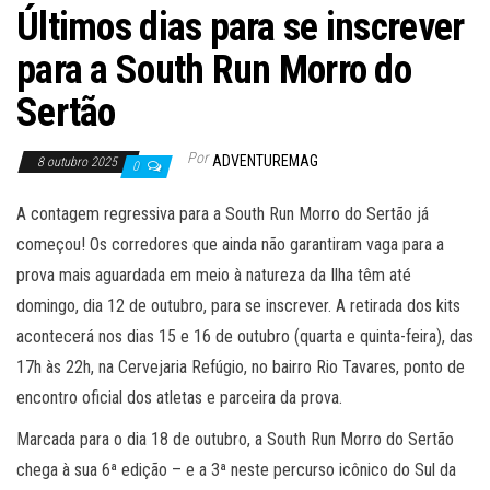
Últimos dias para se inscrever
para a South Run Morro do
Sertão
Por
ADVENTUREMAG
8 outubro 2025
0
A contagem regressiva para a South Run Morro do Sertão já
começou! Os corredores que ainda não garantiram vaga para a
prova mais aguardada em meio à natureza da Ilha têm até
domingo, dia 12 de outubro, para se inscrever. A retirada dos kits
acontecerá nos dias 15 e 16 de outubro (quarta e quinta-feira), das
17h às 22h, na Cervejaria Refúgio, no bairro Rio Tavares, ponto de
encontro oficial dos atletas e parceira da prova.
Marcada para o dia 18 de outubro, a South Run Morro do Sertão
chega à sua 6ª edição – e a 3ª neste percurso icônico do Sul da