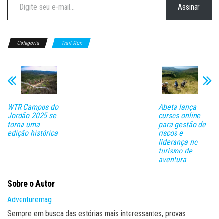
Assinar
Categoria
Trail Run
WTR Campos do
Abeta lança
Jordão 2025 se
cursos online
torna uma
para gestão de
edição histórica
riscos e
liderança no
turismo de
aventura
Sobre o Autor
Adventuremag
Sempre em busca das estórias mais interessantes, provas