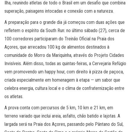
Ilha, reunindo atletas de todo o Brasil em um desafio que combina
superação, paisagens intocadas e conexão com a natureza.
A preparação para o grande dia já começou com duas ações que
refletem o espírito da South Run: no último sábado (27), cerca de
100 corredores participaram do Treinão Oficial na Praia dos
Açores, que arrecadou 100 kg de alimentos destinados à
comunidade do Morro da Mariquinha, através do Projeto Cidades
Invisíveis. Além disso, todas as quintas-feiras, a Cervejaria Refúgio
vem promovendo um happy hour, com direito à pizza de paçoca,
criada especialmente em homenagem à etapa — um sabor que
celebra energia, cultura local e o clima de confraternização entre
os atletas.
A prova conta com percursos de 5 km, 10 km e 21 km, em
terreno variado que inclui areia, asfalto, chão batido e lajotas. A
largada será na Praia dos Açores, passando pelo Pântano do Sul,