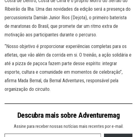
Costa de Dentro, Costa de Cima e o próprio Morro do Sertão do
Ribeirão da Ilha. Uma das novidades da edição será a presença do
percussionista Damián Junior Rios (Dejota), o primeiro baterista
de maratonas do Brasil, que promete dar um ritmo extra de
motivação aos participantes durante o percurso.
“Nosso objetivo é proporcionar experiências completas para os
atletas, que vão além da corrida em si. O treinão, a ação solidária e
até a pizza de paçoca fazem parte desse espírito: integrar
esporte, cultura e comunidade em momentos de celebração”,
afirma Mada Bernal, da Bernal Adventures, responsável pela
organização do circuito.
Descubra mais sobre Adventuremag
Assine para receber nossas notícias mais recentes por e-mail.
Digite seu e-mail…