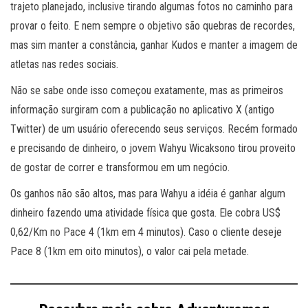
trajeto planejado, inclusive tirando algumas fotos no caminho para
provar o feito. E nem sempre o objetivo são quebras de recordes,
mas sim manter a constância, ganhar Kudos e manter a imagem de
atletas nas redes sociais.
Não se sabe onde isso começou exatamente, mas as primeiros
informação surgiram com a publicação no aplicativo X (antigo
Twitter) de um usuário oferecendo seus serviços. Recém formado
e precisando de dinheiro, o jovem Wahyu Wicaksono tirou proveito
de gostar de correr e transformou em um negócio.
Os ganhos não são altos, mas para Wahyu a idéia é ganhar algum
dinheiro fazendo uma atividade física que gosta. Ele cobra US$
0,62/Km no Pace 4 (1km em 4 minutos). Caso o cliente deseje
Pace 8 (1km em oito minutos), o valor cai pela metade.