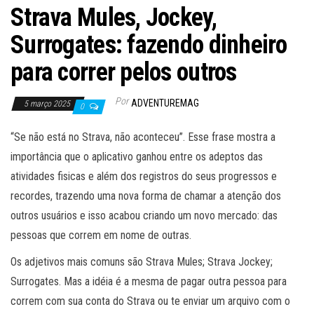
Strava Mules, Jockey,
Surrogates: fazendo dinheiro
para correr pelos outros
Por
ADVENTUREMAG
5 março 2025
0
“Se não está no Strava, não aconteceu”. Esse frase mostra a
importância que o aplicativo ganhou entre os adeptos das
atividades fisicas e além dos registros do seus progressos e
recordes, trazendo uma nova forma de chamar a atenção dos
outros usuários e isso acabou criando um novo mercado: das
pessoas que correm em nome de outras.
Os adjetivos mais comuns são Strava Mules; Strava Jockey;
Surrogates. Mas a idéia é a mesma de pagar outra pessoa para
correm com sua conta do Strava ou te enviar um arquivo com o