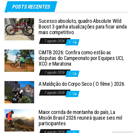
POSTS RECENTES
Sucesso absoluto, quadro Absolute Wild
Boost 3 ganha atualizações para ficar ainda
mais competitivo
7 agosto 2026
0
CiMTB 2026: Confira como estão as
disputas do Campeonato por Equipes UCI,
XCO e Maratona
7 agosto 2026
0
A Maldição do Corpo Seco ( O filme ) 2026
7 agosto 2026
0
Maior corrida de montanha do país, La
Misión Brasil 2026 reunirá quase seis mil
participantes
6 agosto 2026