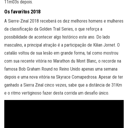
11m03s depois.
Os favoritos 2018
A Sierre-Zinal 2018 receberá os dez melhores homens e mulheres
da classificação da Golden Trail Series, o que reforça a
possibilidade de acontecer algo histórico este ano. Do lado
masculino, a principal atração é a participação de Kilian Jornet. O
catalão voltou de sua lesão em grande forma, tal como mostrou
com sua recente vitória no Marathon du Mont Blanc, o recorde na
famosa Bob Graham Round no Reino Unido apenas uma semana
depois e uma nova vitória na Skyrace Comapedrosa. Apesar de ter
ganhado a Sierra Zinal cinco vezes, sabe que a distância de 31Km
e o ritmo vertiginoso fazer desta corrida um desafio único.