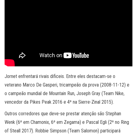
Jornet enfrentará rivais dificeis. Entre eles destacam-se o
veterano Marco De Gasperi, tricampeão da prova (2008-11-12) e
o campeão mundial de Mountain Run, Joseph Gray (Team Nike,
vencedor da Pikes Peak 2016 e 4º na Sierre-Zinal 2015).
Outros corredores que deve-se prestar atenção são Stephan
Wenk (6º em Chamonix, 6º em Zegama) e Pascal Egli (2º no Ring
of Steall 2017). Robbie Simpson (Team Salomon) participará