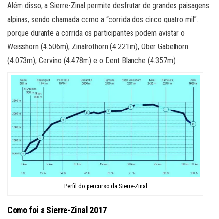
Além disso, a Sierre-Zinal permite desfrutar de grandes paisagens
alpinas, sendo chamada como a “corrida dos cinco quatro mil”,
porque durante a corrida os participantes podem avistar o
Weisshorn (4.506m), Zinalrothorn (4.221m), Ober Gabelhorn
(4.073m), Cervino (4.478m) e o Dent Blanche (4.357m).
Perfil do percurso da Sierre-Zinal
Como foi a Sierre-Zinal 2017