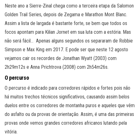
Neste ano a Sierre-Zinal chega como a terceira etapa da Salomon
Golden Trail Series, depois de Zegama e Marathon Mont Blanc.
Assim a lista de largada é bastante forte, se bem que todos os
focos apontam para Kilian Jornet em sua luta com a estória. Mas
não será fácil… Apenas alguns segundos os separaram de Robbie
Simpson e Max King em 2017. E pode ser que neste 12 agosto
vejamos cair os recordes de Jonathan Wyatt (2003) com
2h29m12s e Anna Prichtrova (2008) com 2h54m26s.
O percurso
O percurso é indicado para corredores rápidos e fortes pois não
há muitos trechos técnicos significativos, causando assim belos
duelos entre os corredores de montanha puros e aqueles que vêm
do asfalto ou da provas de orientação. Assim, é uma das primeiras
provas onde vemos grandes corredores africanos lutando pela
vitória.