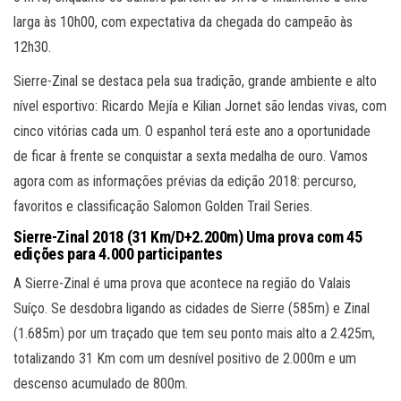
larga às 10h00, com expectativa da chegada do campeão às
12h30.
Sierre-Zinal se destaca pela sua tradição, grande ambiente e alto
nível esportivo: Ricardo Mejía e Kilian Jornet são lendas vivas, com
cinco vitórias cada um. O espanhol terá este ano a oportunidade
de ficar à frente se conquistar a sexta medalha de ouro. Vamos
agora com as informações prévias da edição 2018: percurso,
favoritos e classificação Salomon Golden Trail Series.
Sierre-Zinal 2018 (31 Km/D+2.200m) Uma prova com 45
edições para 4.000 participantes
A Sierre-Zinal é uma prova que acontece na região do Valais
Suíço. Se desdobra ligando as cidades de Sierre (585m) e Zinal
(1.685m) por um traçado que tem seu ponto mais alto a 2.425m,
totalizando 31 Km com um desnível positivo de 2.000m e um
descenso acumulado de 800m.