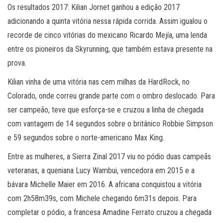
Os resultados 2017: Kilian Jornet ganhou a edição 2017
adicionando a quinta vitória nessa rápida corrida. Assim igualou o
recorde de cinco vitórias do mexicano Ricardo Mejía, uma lenda
entre os pioneiros da Skyrunning, que também estava presente na
prova.
Kilian vinha de uma vitória nas cem milhas da HardRock, no
Colorado, onde correu grande parte com o ombro deslocado. Para
ser campeão, teve que esforça-se e cruzou a linha de chegada
com vantagem de 14 segundos sobre o britânico Robbie Simpson
e 59 segundos sobre o norte-americano Max King.
Entre as mulheres, a Sierra Zinal 2017 viu no pódio duas campeãs
veteranas, a queniana Lucy Wambui, vencedora em 2015 e a
bávara Michelle Maier em 2016. A africana conquistou a vitória
com 2h58m39s, com Michele chegando 6m31s depois. Para
completar o pódio, a francesa Amadine Ferrato cruzou a chegada