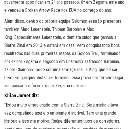
novamente após ficar em 2º ano passado, 6º em Zegama este ano
e venceu a Broken Arrow Race nos EUA no começo do ano.
Além disso, dentro da própria equipe Salomon estarão presentes
também Marc Lauenstein, Thibaut Baronian e Max
King. Especialmente Lauenstein, o dentista suíço que ganhou a
Sierre-Zinal em 2013 e estará em casa. Vem conquistando bons
resultados nas duas primeiras etapas da Golden Trail, terminando
em 4º em Zegama e segundo em Chamonix. O francês Baronian,
4º em Chamonix, pode ser uma ameaça real. E King, que se sai
bem em qualquer distância, terminou essa prova em terceiro lugar
ano passado e foi sexto em Zegama este ano.
Kilian Jornet diz:
“Estou muito emocionado com a Sierra-Zinal. Será minha oitava
vez competindo aqui e o ambiente é incrível. Tem uma grande
história e isso me motiva. Reúne diferentes tipos de corredores: