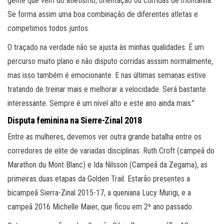
gente que vem do atletismo, orientação ou corridas de montanha.
Se forma assim uma boa combinação de diferentes atletas e
competimos todos juntos.
O traçado na verdade não se ajusta às minhas qualidades. É um
percurso muito plano e não disputo corridas asssim normalmente,
mas isso também é emocionante. E nas últimas semanas estive
tratando de treinar mais e melhorar a velocidade. Será bastante
interessante. Sempre é um nível alto e este ano ainda mais.”
Disputa feminina na Sierre-Zinal 2018
Entre as mulheres, devemos ver outra grande batalha entre os
corredores de elite de variadas disciplinas. Ruth Croft (campeã do
Marathon du Mont Blanc) e Ida Nilsson (Campeã da Zegama), as
primeiras duas etapas da Golden Trail. Estarão presentes a
bicampeã Sierra-Zinal 2015-17, a queniana Lucy Murigi, e a
campeã 2016 Michelle Maier, que ficou em 2º ano passado.