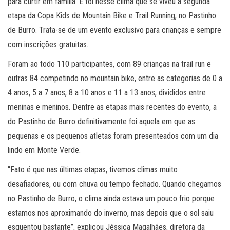
para curtir em família. E foi nesse clima que se viveu a segunda
etapa da Copa Kids de Mountain Bike e Trail Running, no Pastinho
de Burro. Trata-se de um evento exclusivo para crianças e sempre
com inscrições gratuitas.
Foram ao todo 110 participantes, com 89 crianças na trail run e
outras 84 competindo no mountain bike, entre as categorias de 0 a
4 anos, 5 a 7 anos, 8 a 10 anos e 11 a 13 anos, divididos entre
meninas e meninos. Dentre as etapas mais recentes do evento, a
do Pastinho de Burro definitivamente foi aquela em que as
pequenas e os pequenos atletas foram presenteados com um dia
lindo em Monte Verde.
“Fato é que nas últimas etapas, tivemos climas muito
desafiadores, ou com chuva ou tempo fechado. Quando chegamos
no Pastinho de Burro, o clima ainda estava um pouco frio porque
estamos nos aproximando do inverno, mas depois que o sol saiu
esquentou bastante”, explicou Jéssica Magalhães, diretora da