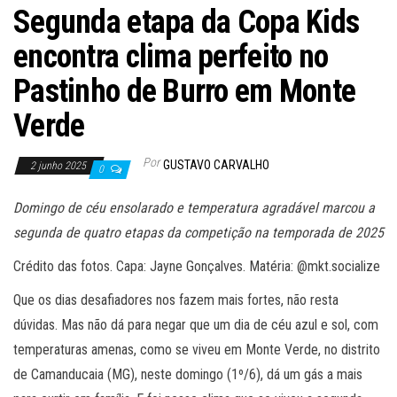
Segunda etapa da Copa Kids
encontra clima perfeito no
Pastinho de Burro em Monte
Verde
Por
GUSTAVO CARVALHO
2 junho 2025
0
Domingo de céu ensolarado e temperatura agradável marcou a
segunda de quatro etapas da competição na temporada de 2025
Crédito das fotos. Capa: Jayne Gonçalves. Matéria: @mkt.socialize
Que os dias desafiadores nos fazem mais fortes, não resta
dúvidas. Mas não dá para negar que um dia de céu azul e sol, com
temperaturas amenas, como se viveu em Monte Verde, no distrito
de Camanducaia (MG), neste domingo (1º/6), dá um gás a mais