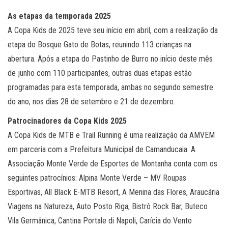
As etapas da temporada 2025
A Copa Kids de 2025 teve seu início em abril, com a realização da
etapa do Bosque Gato de Botas, reunindo 113 crianças na
abertura. Após a etapa do Pastinho de Burro no início deste mês
de junho com 110 participantes, outras duas etapas estão
programadas para esta temporada, ambas no segundo semestre
do ano, nos dias 28 de setembro e 21 de dezembro.
Patrocinadores da Copa Kids 2025
A Copa Kids de MTB e Trail Running é uma realização da AMVEM
em parceria com a Prefeitura Municipal de Camanducaia. A
Associação Monte Verde de Esportes de Montanha conta com os
seguintes patrocínios: Alpina Monte Verde – MV Roupas
Esportivas, All Black E-MTB Resort, A Menina das Flores, Araucária
Viagens na Natureza, Auto Posto Riga, Bistrô Rock Bar, Buteco
Vila Germânica, Cantina Portale di Napoli, Carícia do Vento