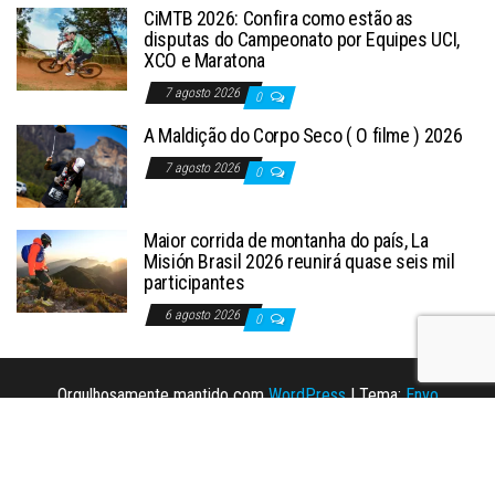
CiMTB 2026: Confira como estão as
disputas do Campeonato por Equipes UCI,
XCO e Maratona
7 agosto 2026
0
A Maldição do Corpo Seco ( O filme ) 2026
7 agosto 2026
0
Maior corrida de montanha do país, La
Misión Brasil 2026 reunirá quase seis mil
participantes
6 agosto 2026
0
Orgulhosamente mantido com
WordPress
|
Tema:
Envo
Magazine