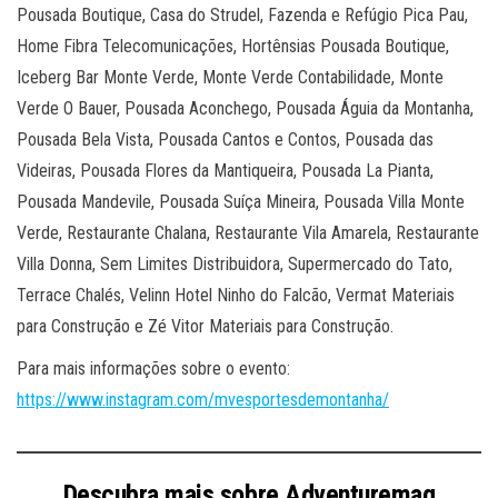
Pousada Boutique, Casa do Strudel, Fazenda e Refúgio Pica Pau,
Home Fibra Telecomunicações, Hortênsias Pousada Boutique,
Iceberg Bar Monte Verde, Monte Verde Contabilidade, Monte
Verde O Bauer, Pousada Aconchego, Pousada Águia da Montanha,
Pousada Bela Vista, Pousada Cantos e Contos, Pousada das
Videiras, Pousada Flores da Mantiqueira, Pousada La Pianta,
Pousada Mandevile, Pousada Suíça Mineira, Pousada Villa Monte
Verde, Restaurante Chalana, Restaurante Vila Amarela, Restaurante
Villa Donna, Sem Limites Distribuidora, Supermercado do Tato,
Terrace Chalés, Velinn Hotel Ninho do Falcão, Vermat Materiais
para Construção e Zé Vitor Materiais para Construção.
Para mais informações sobre o evento:
https://www.instagram.com/mvesportesdemontanha/
Descubra mais sobre Adventuremag