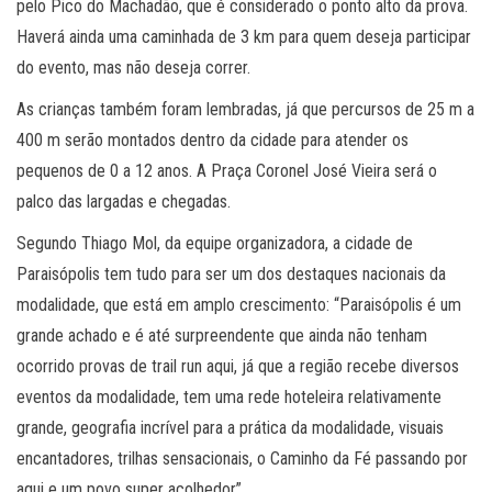
pelo Pico do Machadão, que é considerado o ponto alto da prova.
Haverá ainda uma caminhada de 3 km para quem deseja participar
do evento, mas não deseja correr.
As crianças também foram lembradas, já que percursos de 25 m a
400 m serão montados dentro da cidade para atender os
pequenos de 0 a 12 anos. A Praça Coronel José Vieira será o
palco das largadas e chegadas.
Segundo Thiago Mol, da equipe organizadora, a cidade de
Paraisópolis tem tudo para ser um dos destaques nacionais da
modalidade, que está em amplo crescimento: “Paraisópolis é um
grande achado e é até surpreendente que ainda não tenham
ocorrido provas de trail run aqui, já que a região recebe diversos
eventos da modalidade, tem uma rede hoteleira relativamente
grande, geografia incrível para a prática da modalidade, visuais
encantadores, trilhas sensacionais, o Caminho da Fé passando por
aqui e um povo super acolhedor”.