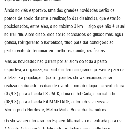
Ainda no viés esportivo, uma das grandes novidades serão os
pontos de apoio durante a realização das distâncias, que estarão
posicionados, entre eles, a no máximo 3 km — algo que não é usual
no trail run. Além disso, eles serão recheados de guloseimas, água
gelada, refrigerante e isotônicos, tudo para dar condições ao
participante de terminar em melhores condições físicas.
Mas as novidades não param por aí: além de toda a parte
esportiva, a organização também tem um grande presente para os
atletas e a população. Quatro grandes shows nacionais serão
realizados durante os dias de evento, com destaque na sexta-feira
(07/08) para a banda LS JACK, dona do hit Carla, e no sábado
(08/08) para a banda KARAMETADE, autora dos sucessos
Morango do Nordeste, Mel na Minha Boca, dentre outros.
Os shows acontecerão no Espaço Alternativo e a entrada para os
4 (quatro) dias serão totalmente gratuitas para os atletas e