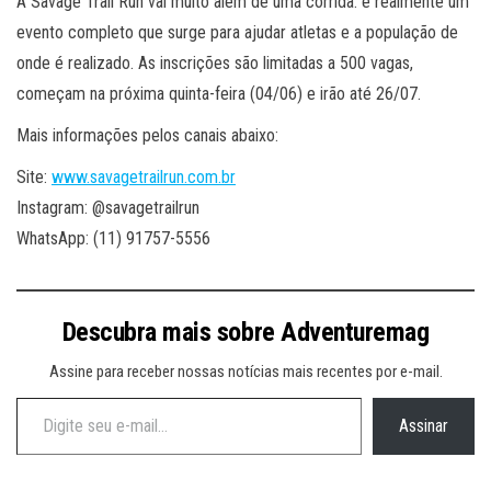
A Savage Trail Run vai muito além de uma corrida: é realmente um
evento completo que surge para ajudar atletas e a população de
onde é realizado. As inscrições são limitadas a 500 vagas,
começam na próxima quinta-feira (04/06) e irão até 26/07.
Mais informações pelos canais abaixo:
Site:
www.savagetrailrun.com.br
Instagram: @savagetrailrun
WhatsApp: (11) 91757-5556
Descubra mais sobre Adventuremag
Assine para receber nossas notícias mais recentes por e-mail.
Digite seu e-mail…
Assinar