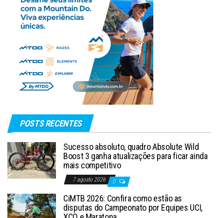
POSTS RECENTES
Sucesso absoluto, quadro Absolute Wild
Boost 3 ganha atualizações para ficar ainda
mais competitivo
7 agosto 2026
0
CiMTB 2026: Confira como estão as
disputas do Campeonato por Equipes UCI,
XCO e Maratona