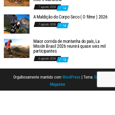
7 agosto 2026
0
A Maldição do Corpo Seco ( O filme ) 2026
7 agosto 2026
0
Maior corrida de montanha do país, La
Misión Brasil 2026 reunirá quase seis mil
participantes
6 agosto 2026
0
Orgulhosamente mantido com
WordPress
|
Tema:
Envo
Magazine