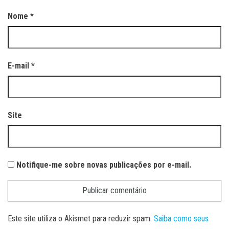
Nome
*
E-mail
*
Site
Notifique-me sobre novas publicações por e-mail.
Este site utiliza o Akismet para reduzir spam.
Saiba como seus