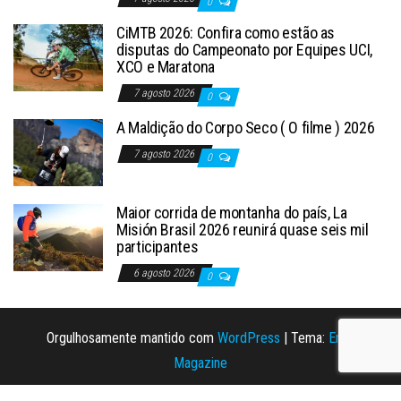
0
CiMTB 2026: Confira como estão as
disputas do Campeonato por Equipes UCI,
XCO e Maratona
7 agosto 2026
0
A Maldição do Corpo Seco ( O filme ) 2026
7 agosto 2026
0
Maior corrida de montanha do país, La
Misión Brasil 2026 reunirá quase seis mil
participantes
6 agosto 2026
0
Orgulhosamente mantido com
WordPress
|
Tema:
Envo
Magazine