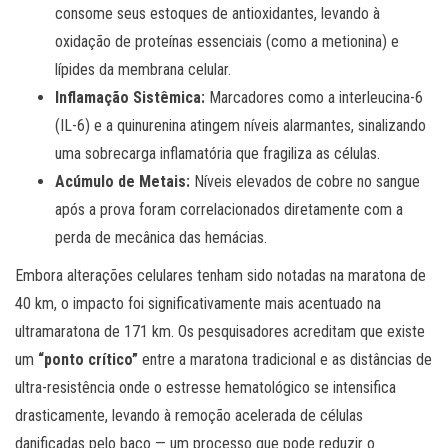
consome seus estoques de antioxidantes, levando à
oxidação de proteínas essenciais (como a metionina) e
lípides da membrana celular.
Inflamação Sistêmica:
Marcadores como a interleucina-6
(IL-6) e a quinurenina atingem níveis alarmantes, sinalizando
uma sobrecarga inflamatória que fragiliza as células.
Acúmulo de Metais:
Níveis elevados de cobre no sangue
após a prova foram correlacionados diretamente com a
perda de mecânica das hemácias.
Embora alterações celulares tenham sido notadas na maratona de
40 km, o impacto foi significativamente mais acentuado na
ultramaratona de 171 km. Os pesquisadores acreditam que existe
um
“ponto crítico”
entre a maratona tradicional e as distâncias de
ultra-resistência onde o estresse hematológico se intensifica
drasticamente, levando à remoção acelerada de células
danificadas pelo baço — um processo que pode reduzir o