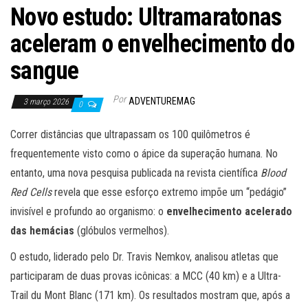
Novo estudo: Ultramaratonas
aceleram o envelhecimento do
sangue
Por
ADVENTUREMAG
3 março 2026
0
Correr distâncias que ultrapassam os 100 quilômetros é
frequentemente visto como o ápice da superação humana. No
entanto, uma nova pesquisa publicada na revista científica
Blood
Red Cells
revela que esse esforço extremo impõe um “pedágio”
invisível e profundo ao organismo: o
envelhecimento acelerado
das hemácias
(glóbulos vermelhos).
O estudo, liderado pelo Dr. Travis Nemkov, analisou atletas que
participaram de duas provas icônicas: a MCC (40 km) e a Ultra-
Trail du Mont Blanc (171 km). Os resultados mostram que, após a