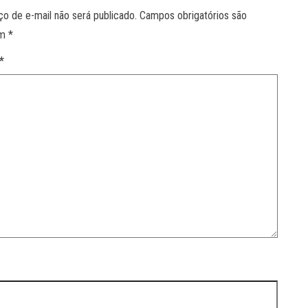
o de e-mail não será publicado.
Campos obrigatórios são
om
*
*