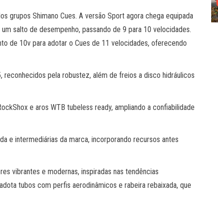
 dos grupos Shimano Cues. A versão Sport agora chega equipada
um salto de desempenho, passando de 9 para 10 velocidades.
unto de 10v para adotar o Cues de 11 velocidades, oferecendo
 reconhecidos pela robustez, além de freios a disco hidráulicos
ckShox e aros WTB tubeless ready, ampliando a confiabilidade
rada e intermediárias da marca, incorporando recursos antes
res vibrantes e modernas, inspiradas nas tendências
 adota tubos com perfis aerodinâmicos e rabeira rebaixada, que