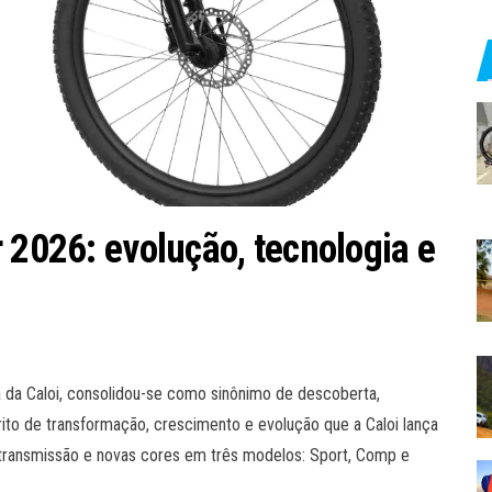
 2026: evolução, tecnologia e
a da Caloi, consolidou-se como sinônimo de descoberta,
rito de transformação, crescimento e evolução que a Caloi lança
 transmissão e novas cores em três modelos: Sport, Comp e