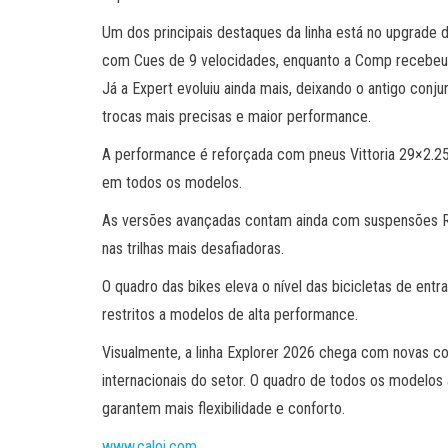
Um dos principais destaques da linha está no upgrade
com Cues de 9 velocidades, enquanto a Comp recebeu 
Já a Expert evoluiu ainda mais, deixando o antigo conj
trocas mais precisas e maior performance.
A performance é reforçada com pneus Vittoria 29×2.25,
em todos os modelos.
As versões avançadas contam ainda com suspensões Ro
nas trilhas mais desafiadoras.
O quadro das bikes eleva o nível das bicicletas de ent
restritos a modelos de alta performance.
Visualmente, a linha Explorer 2026 chega com novas co
internacionais do setor. O quadro de todos os modelos
garantem mais flexibilidade e conforto.
www.caloi.com