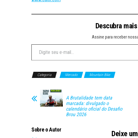
Descubra mais
Assine para receber nossa
Digite seu e-mail…
Categoria
Mercado
Mountain Bike
A Brutalidade tem data
marcada: divulgado o
calendário oficial do Desafio
Brou 2026
Sobre o Autor
Deixe um