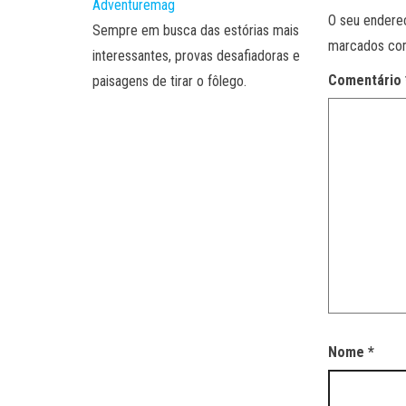
Adventuremag
O seu endereç
Sempre em busca das estórias mais
marcados c
interessantes, provas desafiadoras e
Comentário
paisagens de tirar o fôlego.
Nome
*