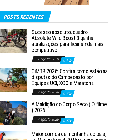
POSTS RECENTES
Sucesso absoluto, quadro
Absolute Wild Boost 3 ganha
atualizações para ficar ainda mais
competitivo
7 agosto 2026
0
CiMTB 2026: Confira como estão as
disputas do Campeonato por
Equipes UCI, XCO e Maratona
7 agosto 2026
0
A Maldição do Corpo Seco ( O filme
) 2026
7 agosto 2026
0
Maior corrida de montanha do país,
La Misión Brasil 2026 reunirá quase