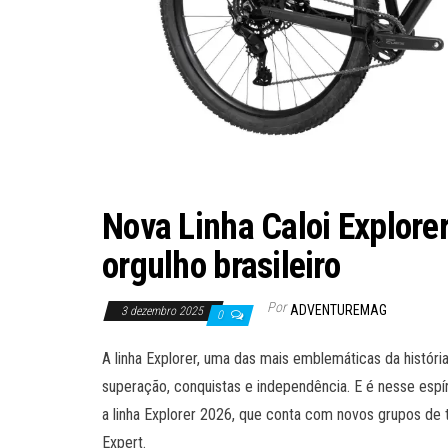
Nova Linha Caloi Explorer
orgulho brasileiro
Por
ADVENTUREMAG
3 dezembro 2025
0
A linha Explorer, uma das mais emblemáticas da históri
superação, conquistas e independência. E é nesse espí
a linha Explorer 2026, que conta com novos grupos de
Expert.