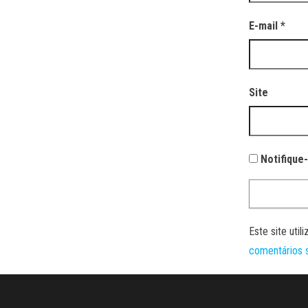
E-mail
*
Site
Notifique
Este site uti
comentários 