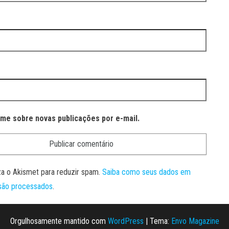
-me sobre novas publicações por e-mail.
liza o Akismet para reduzir spam.
Saiba como seus dados em
são processados
.
Orgulhosamente mantido com
WordPress
|
Tema:
Envo Magazine