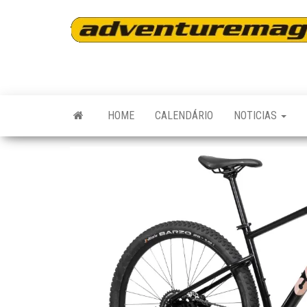
Skip
to
the
content
HOME
CALENDÁRIO
NOTICIAS