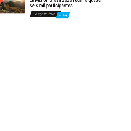
seis mil participantes
6 agosto 2026
0