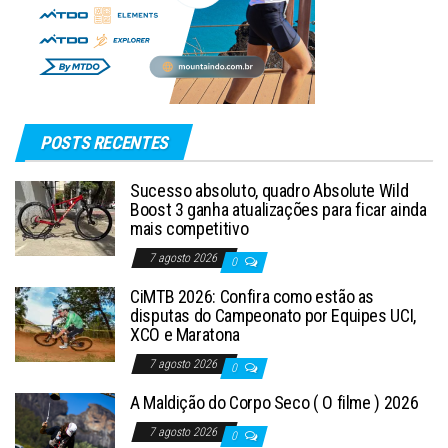
POSTS RECENTES
Sucesso absoluto, quadro Absolute Wild
Boost 3 ganha atualizações para ficar ainda
mais competitivo
7 agosto 2026
0
CiMTB 2026: Confira como estão as
disputas do Campeonato por Equipes UCI,
XCO e Maratona
7 agosto 2026
0
A Maldição do Corpo Seco ( O filme ) 2026
7 agosto 2026
0