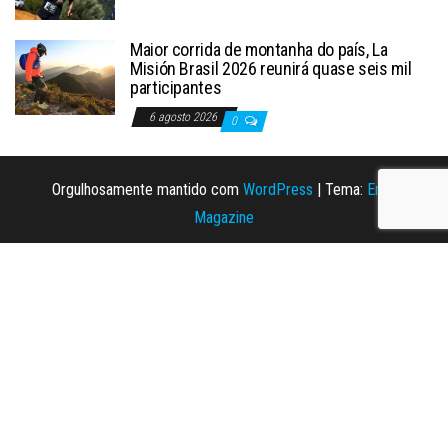
Maior corrida de montanha do país, La
Misión Brasil 2026 reunirá quase seis mil
participantes
6 agosto 2026
0
Orgulhosamente mantido com
WordPress
|
Tema:
Envo
Magazine