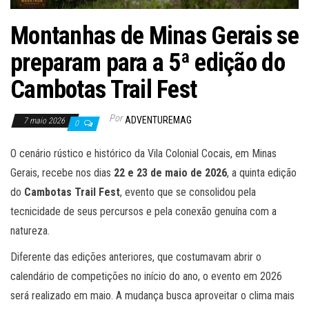
Montanhas de Minas Gerais se
preparam para a 5ª edição do
Cambotas Trail Fest
Por
ADVENTUREMAG
7 maio 2026
0
O cenário rústico e histórico da Vila Colonial Cocais, em Minas
Gerais, recebe nos dias
22 e 23 de maio de 2026
, a quinta edição
do
Cambotas Trail Fest
, evento que se consolidou pela
tecnicidade de seus percursos e pela conexão genuína com a
natureza.
Diferente das edições anteriores, que costumavam abrir o
calendário de competições no início do ano, o evento em 2026
será realizado em maio. A mudança busca aproveitar o clima mais