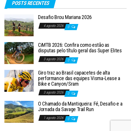
POSTS RECENTES
Desafio Brou Mariana 2026
4 agosto 2026
0
CiMTB 2026: Confira como estão as
disputas pelo título geral das Super Elites
3 agosto 2026
0
Giro traz ao Brasil capacetes de alta
performance das equipes Visma-Lease a
Bike e Canyon/Sram
3 agosto 2026
0
O Chamado da Mantiqueira: Fé, Desafio e a
Jornada da Savage Trail Run
1 agosto 2026
0