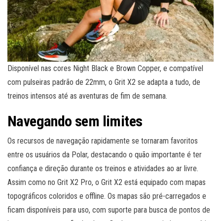
Disponível nas cores Night Black e Brown Copper, e compatível
com pulseiras padrão de 22mm, o Grit X2 se adapta a tudo, de
treinos intensos até as aventuras de fim de semana.
Navegando sem limites
Os recursos de navegação rapidamente se tornaram favoritos
entre os usuários da Polar, destacando o quão importante é ter
confiança e direção durante os treinos e atividades ao ar livre.
Assim como no Grit X2 Pro, o Grit X2 está equipado com mapas
topográficos coloridos e offline. Os mapas são pré-carregados e
ficam disponíveis para uso, com suporte para busca de pontos de