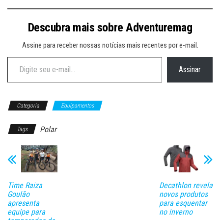
Descubra mais sobre Adventuremag
Assine para receber nossas notícias mais recentes por e-mail.
Digite seu e-mail…
Assinar
Categoria
Equipamentos
Polar
Tags
Time Raiza
Decathlon revela
Goulão
novos produtos
apresenta
para esquentar
equipe para
no inverno