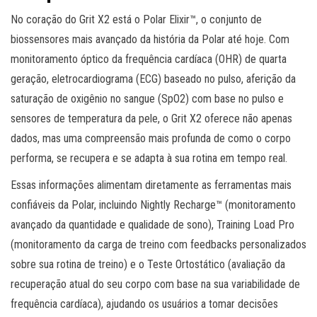
No coração do Grit X2 está o Polar Elixir™, o conjunto de
biossensores mais avançado da história da Polar até hoje. Com
monitoramento óptico da frequência cardíaca (OHR) de quarta
geração, eletrocardiograma (ECG) baseado no pulso, aferição da
saturação de oxigênio no sangue (SpO2) com base no pulso e
sensores de temperatura da pele, o Grit X2 oferece não apenas
dados, mas uma compreensão mais profunda de como o corpo
performa, se recupera e se adapta à sua rotina em tempo real.
Essas informações alimentam diretamente as ferramentas mais
confiáveis da Polar, incluindo Nightly Recharge™ (monitoramento
avançado da quantidade e qualidade de sono), Training Load Pro
(monitoramento da carga de treino com feedbacks personalizados
sobre sua rotina de treino) e o Teste Ortostático (avaliação da
recuperação atual do seu corpo com base na sua variabilidade de
frequência cardíaca), ajudando os usuários a tomar decisões