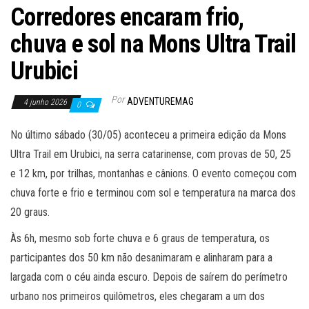
Corredores encaram frio,
chuva e sol na Mons Ultra Trail
Urubici
Por
ADVENTUREMAG
4 junho 2026
0
No último sábado (30/05) aconteceu a primeira edição da Mons
Ultra Trail em Urubici, na serra catarinense, com provas de 50, 25
e 12 km, por trilhas, montanhas e cânions. O evento começou com
chuva forte e frio e terminou com sol e temperatura na marca dos
20 graus.
Às 6h, mesmo sob forte chuva e 6 graus de temperatura, os
participantes dos 50 km não desanimaram e alinharam para a
largada com o céu ainda escuro. Depois de saírem do perímetro
urbano nos primeiros quilômetros, eles chegaram a um dos