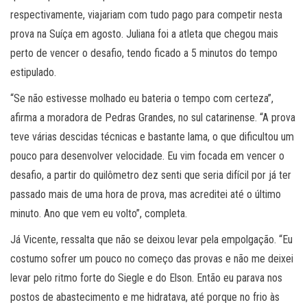
respectivamente, viajariam com tudo pago para competir nesta
prova na Suíça em agosto. Juliana foi a atleta que chegou mais
perto de vencer o desafio, tendo ficado a 5 minutos do tempo
estipulado.
“Se não estivesse molhado eu bateria o tempo com certeza”,
afirma a moradora de Pedras Grandes, no sul catarinense. “A prova
teve várias descidas técnicas e bastante lama, o que dificultou um
pouco para desenvolver velocidade. Eu vim focada em vencer o
desafio, a partir do quilômetro dez senti que seria difícil por já ter
passado mais de uma hora de prova, mas acreditei até o último
minuto. Ano que vem eu volto”, completa.
Já Vicente, ressalta que não se deixou levar pela empolgação. “Eu
costumo sofrer um pouco no começo das provas e não me deixei
levar pelo ritmo forte do Siegle e do Elson. Então eu parava nos
postos de abastecimento e me hidratava, até porque no frio às