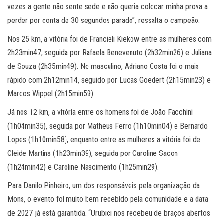
vezes a gente não sente sede e não queria colocar minha prova a
perder por conta de 30 segundos parado”, ressalta o campeão.
Nos 25 km, a vitória foi de Francieli Kiekow entre as mulheres com
2h23min47, seguida por Rafaela Benevenuto (2h32min26) e Juliana
de Souza (2h35min49). No masculino, Adriano Costa foi o mais
rápido com 2h12min14, seguido por Lucas Goedert (2h15min23) e
Marcos Wippel (2h15min59).
Já nos 12 km, a vitória entre os homens foi de João Facchini
(1h04min35), seguida por Matheus Ferro (1h10min04) e Bernardo
Lopes (1h10min58), enquanto entre as mulheres a vitória foi de
Cleide Martins (1h23min39), seguida por Caroline Sacon
(1h24min42) e Caroline Nascimento (1h25min29).
Para Danilo Pinheiro, um dos responsáveis pela organização da
Mons, o evento foi muito bem recebido pela comunidade e a data
de 2027 já está garantida. “Urubici nos recebeu de braços abertos