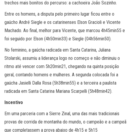
trechos mais bonitos do percurso: a cachoeira João Sozinho.
Entre os homens, a disputa pelo primeiro lugar ficou entre o
gaúcho André Siegle e os catarinenses Elson Gracioli e Vicente
Machado. Ao final, melhor para Vicente, que marcou 4h45min55 e
foi seguido por Elson (4h50min33) e Siegle (04h56min50).
No feminino, a gaúcha radicada em Santa Catarina, Juliana
Stolarski, assumiu a liderança logo no começo e não diminuiu o
ritmo até vencer com 5h20min21, chegando na quinta posição
geral, contando homens e mulheres. A segunda colocada foi a
gaúcha Jasielli Dalla Rosa (5h38min55) e a terceira a paulista
radicada em Santa Catarina Mariana Scarpelli (5h48min42).
Incentivo
Em uma parceria com a Sierre Zinal, uma das mais tradicionais
provas de corrida de montanha do mundo, o campeão e a campeã
que completassem a prova abaixo de 4h15 e 5h15