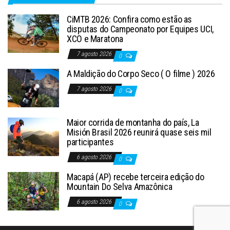
CiMTB 2026: Confira como estão as
disputas do Campeonato por Equipes UCI,
XCO e Maratona
7 agosto 2026
0
A Maldição do Corpo Seco ( O filme ) 2026
7 agosto 2026
0
Maior corrida de montanha do país, La
Misión Brasil 2026 reunirá quase seis mil
participantes
6 agosto 2026
0
Macapá (AP) recebe terceira edição do
Mountain Do Selva Amazônica
6 agosto 2026
0