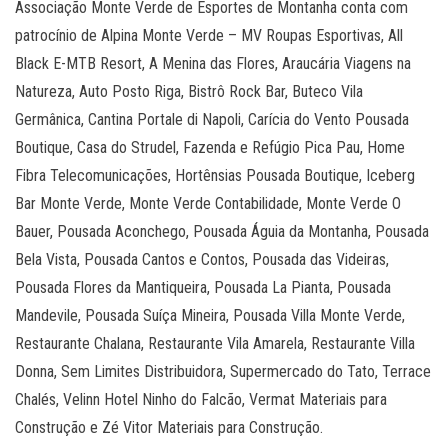
Associação Monte Verde de Esportes de Montanha conta com
patrocínio de Alpina Monte Verde – MV Roupas Esportivas, All
Black E-MTB Resort, A Menina das Flores, Araucária Viagens na
Natureza, Auto Posto Riga, Bistrô Rock Bar, Buteco Vila
Germânica, Cantina Portale di Napoli, Carícia do Vento Pousada
Boutique, Casa do Strudel, Fazenda e Refúgio Pica Pau, Home
Fibra Telecomunicações, Hortênsias Pousada Boutique, Iceberg
Bar Monte Verde, Monte Verde Contabilidade, Monte Verde O
Bauer, Pousada Aconchego, Pousada Águia da Montanha, Pousada
Bela Vista, Pousada Cantos e Contos, Pousada das Videiras,
Pousada Flores da Mantiqueira, Pousada La Pianta, Pousada
Mandevile, Pousada Suíça Mineira, Pousada Villa Monte Verde,
Restaurante Chalana, Restaurante Vila Amarela, Restaurante Villa
Donna, Sem Limites Distribuidora, Supermercado do Tato, Terrace
Chalés, Velinn Hotel Ninho do Falcão, Vermat Materiais para
Construção e Zé Vitor Materiais para Construção.