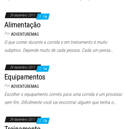
29 dezembro 2011
0
Alimentação
Por
ADVENTUREMAG
O que comer durante a corrida e em treinamento é muito
subjetivo. Depende muito de cada pessoa. Cada um pensa…
29 dezembro 2011
0
Equipamentos
Por
ADVENTUREMAG
Escolher o equipamento correto para uma corrida é um processo
sem fim. Dificilmente você vai encontrar alguém que tenha o…
29 dezembro 2011
0