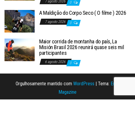
7 agosto 2026
0
A Maldição do Corpo Seco ( O filme ) 2026
7 agosto 2026
0
Maior corrida de montanha do país, La
Misión Brasil 2026 reunirá quase seis mil
participantes
6 agosto 2026
0
Orgulhosamente mantido com
WordPress
|
Tema:
Envo
Magazine