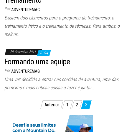
Treinamento
Por
ADVENTUREMAG
Existem dois elementos para o programa de treinamento: o
treinamento físico e o treinamento de técnicas. Para ambos, o
melhor…
29 dezembro 2011
0
Formando uma equipe
Por
ADVENTUREMAG
Uma vez decidido a entrar nas corridas de aventura, uma das
primeiras e mais críticas coisas a fazer é juntar…
Paginação
Anterior
1
2
3
de
posts