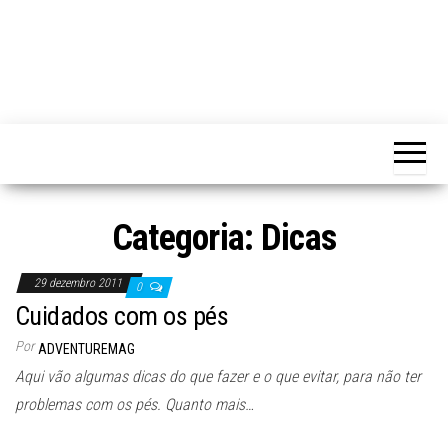
Categoria:
Dicas
29 dezembro 2011
0
Cuidados com os pés
Por
ADVENTUREMAG
Aqui vão algumas dicas do que fazer e o que evitar, para não ter
problemas com os pés. Quanto mais…