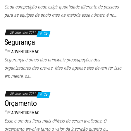
Cada competição pode exigir quantidade diferente de pessoas
para as equipes de apoio mas na maioria esse número é no…
29 dezembro 2011
0
Segurança
Por
ADVENTUREMAG
Segurança é umas das principais preocupações dos
organizadores das provas. Mas não apenas eles devem ter isso
em mente, os…
29 dezembro 2011
0
Orçamento
Por
ADVENTUREMAG
Esse é um dos ítens mais difíceis de serem avaliados. O
orçamento envolve tanto o valor da inscrição quanto o…