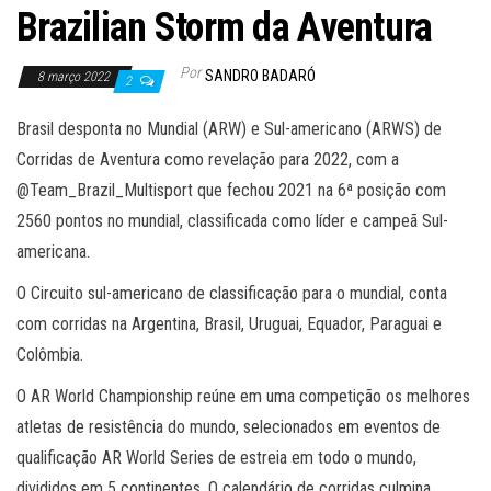
Brazilian Storm da Aventura
Por
SANDRO BADARÓ
8 março 2022
2
Brasil desponta no Mundial (ARW) e Sul-americano (ARWS) de
Corridas de Aventura como revelação para 2022, com a
@Team_Brazil_Multisport que fechou 2021 na 6ª posição com
2560 pontos no mundial, classificada como líder e campeã Sul-
americana.
O Circuito sul-americano de classificação para o mundial, conta
com corridas na Argentina, Brasil, Uruguai, Equador, Paraguai e
Colômbia.
O AR World Championship reúne em uma competição os melhores
atletas de resistência do mundo, selecionados em eventos de
qualificação AR World Series de estreia em todo o mundo,
divididos em 5 continentes. O calendário de corridas culmina