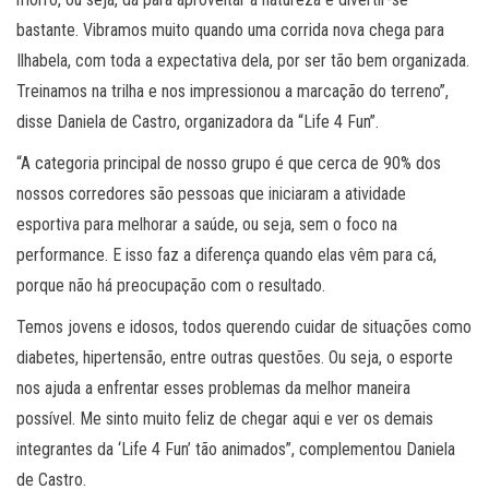
bastante. Vibramos muito quando uma corrida nova chega para
Ilhabela, com toda a expectativa dela, por ser tão bem organizada.
Treinamos na trilha e nos impressionou a marcação do terreno”,
disse Daniela de Castro, organizadora da “Life 4 Fun”.
“A categoria principal de nosso grupo é que cerca de 90% dos
nossos corredores são pessoas que iniciaram a atividade
esportiva para melhorar a saúde, ou seja, sem o foco na
performance. E isso faz a diferença quando elas vêm para cá,
porque não há preocupação com o resultado.
Temos jovens e idosos, todos querendo cuidar de situações como
diabetes, hipertensão, entre outras questões. Ou seja, o esporte
nos ajuda a enfrentar esses problemas da melhor maneira
possível. Me sinto muito feliz de chegar aqui e ver os demais
integrantes da ‘Life 4 Fun’ tão animados”, complementou Daniela
de Castro.