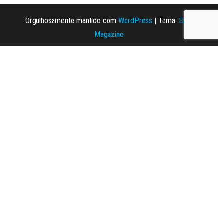
Orgulhosamente mantido com
WordPress
|
Tema:
Envo
Magazine