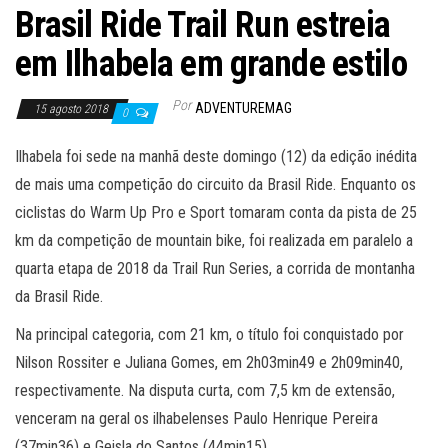
Brasil Ride Trail Run estreia
em Ilhabela em grande estilo
Por
ADVENTUREMAG
15 agosto 2018
0
Ilhabela foi sede na manhã deste domingo (12) da edição inédita
de mais uma competição do circuito da Brasil Ride. Enquanto os
ciclistas do Warm Up Pro e Sport tomaram conta da pista de 25
km da competição de mountain bike, foi realizada em paralelo a
quarta etapa de 2018 da Trail Run Series, a corrida de montanha
da Brasil Ride.
Na principal categoria, com 21 km, o título foi conquistado por
Nilson Rossiter e Juliana Gomes, em 2h03min49 e 2h09min40,
respectivamente. Na disputa curta, com 7,5 km de extensão,
venceram na geral os ilhabelenses Paulo Henrique Pereira
(37min36) e Geisla do Santos (44min15).