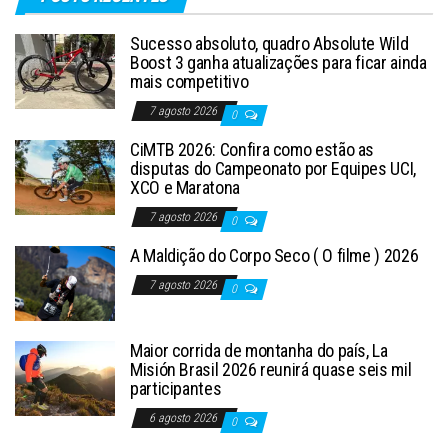
Sucesso absoluto, quadro Absolute Wild
Boost 3 ganha atualizações para ficar ainda
mais competitivo
7 agosto 2026
0
CiMTB 2026: Confira como estão as
disputas do Campeonato por Equipes UCI,
XCO e Maratona
7 agosto 2026
0
A Maldição do Corpo Seco ( O filme ) 2026
7 agosto 2026
0
Maior corrida de montanha do país, La
Misión Brasil 2026 reunirá quase seis mil
participantes
6 agosto 2026
0