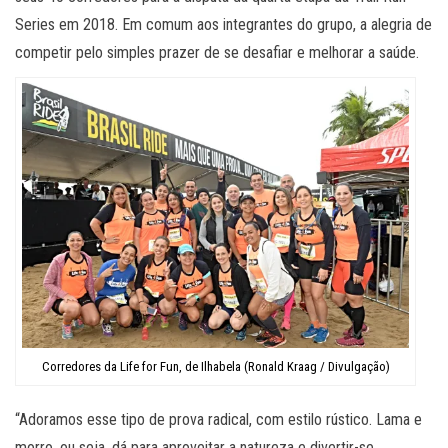
Series em 2018. Em comum aos integrantes do grupo, a alegria de
competir pelo simples prazer de se desafiar e melhorar a saúde.
Corredores da Life for Fun, de Ilhabela (Ronald Kraag / Divulgação)
“Adoramos esse tipo de prova radical, com estilo rústico. Lama e
morro, ou seja, dá para aproveitar a natureza e divertir-se