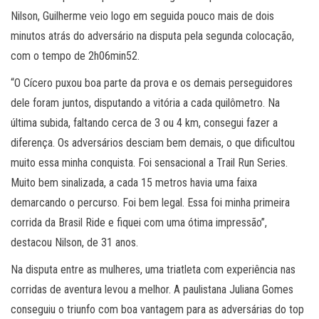
Nilson, Guilherme veio logo em seguida pouco mais de dois
minutos atrás do adversário na disputa pela segunda colocação,
com o tempo de 2h06min52.
“O Cícero puxou boa parte da prova e os demais perseguidores
dele foram juntos, disputando a vitória a cada quilômetro. Na
última subida, faltando cerca de 3 ou 4 km, consegui fazer a
diferença. Os adversários desciam bem demais, o que dificultou
muito essa minha conquista. Foi sensacional a Trail Run Series.
Muito bem sinalizada, a cada 15 metros havia uma faixa
demarcando o percurso. Foi bem legal. Essa foi minha primeira
corrida da Brasil Ride e fiquei com uma ótima impressão”,
destacou Nilson, de 31 anos.
Na disputa entre as mulheres, uma triatleta com experiência nas
corridas de aventura levou a melhor. A paulistana Juliana Gomes
conseguiu o triunfo com boa vantagem para as adversárias do top