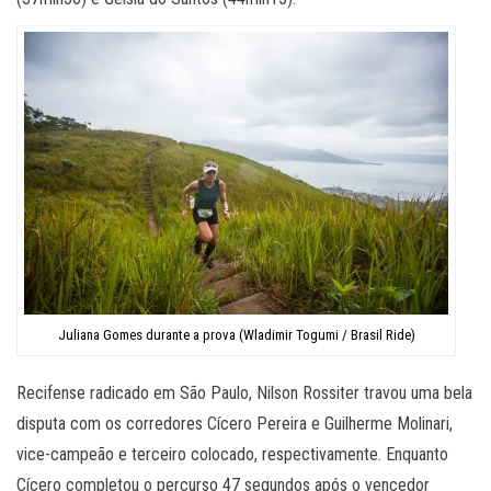
Juliana Gomes durante a prova (Wladimir Togumi / Brasil Ride)
Recifense radicado em São Paulo, Nilson Rossiter travou uma bela
disputa com os corredores Cícero Pereira e Guilherme Molinari,
vice-campeão e terceiro colocado, respectivamente. Enquanto
Cícero completou o percurso 47 segundos após o vencedor