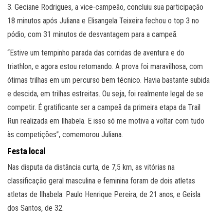
3. Geciane Rodrigues, a vice-campeão, concluiu sua participação
18 minutos após Juliana e Elisangela Teixeira fechou o top 3 no
pódio, com 31 minutos de desvantagem para a campeã.
“Estive um tempinho parada das corridas de aventura e do
triathlon, e agora estou retomando. A prova foi maravilhosa, com
ótimas trilhas em um percurso bem técnico. Havia bastante subida
e descida, em trilhas estreitas. Ou seja, foi realmente legal de se
competir. É gratificante ser a campeã da primeira etapa da Trail
Run realizada em Ilhabela. E isso só me motiva a voltar com tudo
às competições”, comemorou Juliana.
Festa local
Nas disputa da distância curta, de 7,5 km, as vitórias na
classificação geral masculina e feminina foram de dois atletas
atletas de Ilhabela: Paulo Henrique Pereira, de 21 anos, e Geisla
dos Santos, de 32.