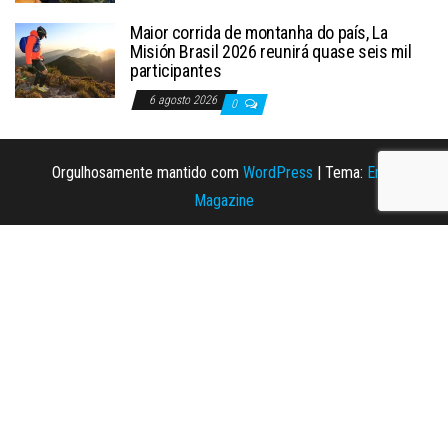
Maior corrida de montanha do país, La
Misión Brasil 2026 reunirá quase seis mil
participantes
6 agosto 2026
0
Orgulhosamente mantido com
WordPress
|
Tema:
Envo
Magazine