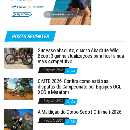
POSTS RECENTES
Sucesso absoluto, quadro Absolute Wild
Boost 3 ganha atualizações para ficar ainda
mais competitivo
7 agosto 2026
0
CiMTB 2026: Confira como estão as
disputas do Campeonato por Equipes UCI,
XCO e Maratona
7 agosto 2026
0
A Maldição do Corpo Seco ( O filme ) 2026
7 agosto 2026
0