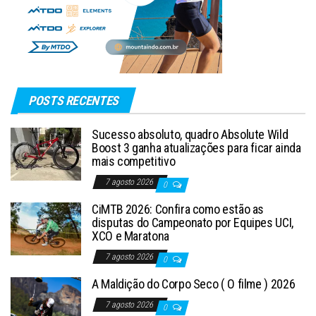
POSTS RECENTES
Sucesso absoluto, quadro Absolute Wild
Boost 3 ganha atualizações para ficar ainda
mais competitivo
7 agosto 2026
0
CiMTB 2026: Confira como estão as
disputas do Campeonato por Equipes UCI,
XCO e Maratona
7 agosto 2026
0
A Maldição do Corpo Seco ( O filme ) 2026
7 agosto 2026
0