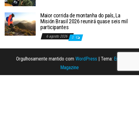
Maior corrida de montanha do país, La
Misión Brasil 2026 reunirá quase seis mil
participantes
6 agosto 2026
0
Orgulhosamente mantido com
WordPress
|
Tema:
Envo
Magazine