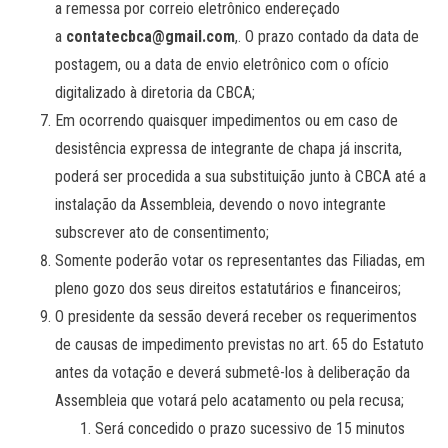
a remessa por correio eletrônico endereçado
a
contatecbca@gmail.com
,. O prazo contado da data de
postagem, ou a data de envio eletrônico com o ofício
digitalizado à diretoria da CBCA;
Em ocorrendo quaisquer impedimentos ou em caso de
desistência expressa de integrante de chapa já inscrita,
poderá ser procedida a sua substituição junto à CBCA até a
instalação da Assembleia, devendo o novo integrante
subscrever ato de consentimento;
Somente poderão votar os representantes das Filiadas, em
pleno gozo dos seus direitos estatutários e financeiros;
O presidente da sessão deverá receber os requerimentos
de causas de impedimento previstas no art. 65 do Estatuto
antes da votação e deverá submetê-los à deliberação da
Assembleia que votará pelo acatamento ou pela recusa;
Será concedido o prazo sucessivo de 15 minutos