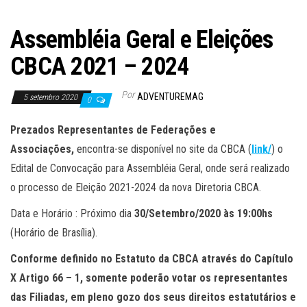
Assembléia Geral e Eleições
CBCA 2021 – 2024
Por
ADVENTUREMAG
5 setembro 2020
0
Prezados Representantes de Federações e
Associações,
encontra-se disponível no site da CBCA (
link/
) o
Edital de Convocação para Assembléia Geral, onde será realizado
o processo de Eleição 2021-2024 da nova Diretoria CBCA.
Data e Horário : Próximo dia
30/Setembro/2020 às 19:00hs
(Horário de Brasília).
Conforme definido no Estatuto da CBCA através do Capítulo
X Artigo 66 – 1, somente poderão votar os representantes
das Filiadas, em pleno gozo dos seus direitos estatutários e