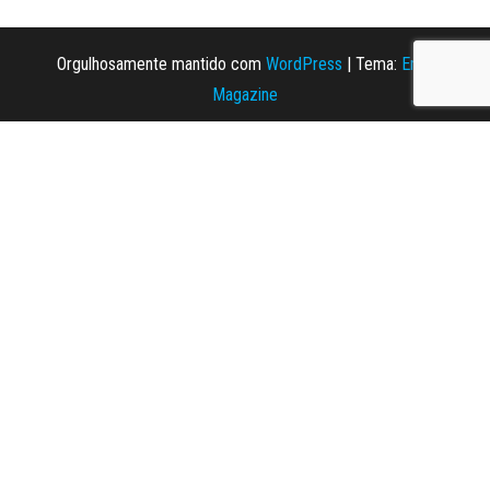
Orgulhosamente mantido com
WordPress
|
Tema:
Envo
Magazine