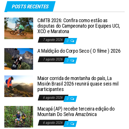
POSTS RECENTES
CiMTB 2026: Confira como estão as
disputas do Campeonato por Equipes UCI,
XCO e Maratona
7 agosto 2026
0
A Maldição do Corpo Seco ( O filme ) 2026
7 agosto 2026
0
Maior corrida de montanha do país, La
Misión Brasil 2026 reunirá quase seis mil
participantes
6 agosto 2026
0
Macapá (AP) recebe terceira edição do
Mountain Do Selva Amazônica
6 agosto 2026
0