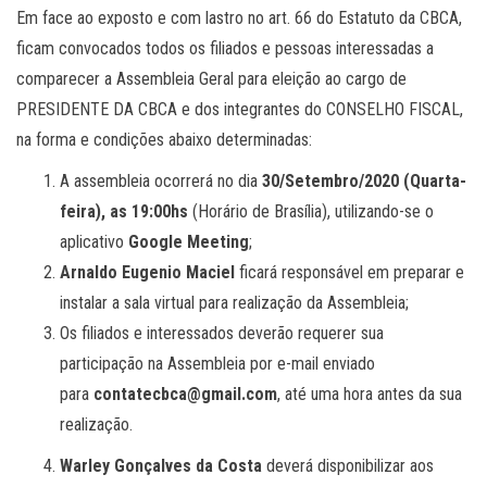
Em face ao exposto e com lastro no art. 66 do Estatuto da CBCA,
ficam convocados todos os filiados e pessoas interessadas a
comparecer a Assembleia Geral para eleição ao cargo de
PRESIDENTE DA CBCA e dos integrantes do CONSELHO FISCAL,
na forma e condições abaixo determinadas:
A assembleia ocorrerá no dia
30/Setembro/2020 (Quarta-
feira), as 19:00hs
(Horário de Brasília), utilizando-se o
aplicativo
Google Meeting
;
Arnaldo Eugenio Maciel
ficará responsável em preparar e
instalar a sala virtual para realização da Assembleia;
Os filiados e interessados deverão requerer sua
participação na Assembleia por e-mail enviado
para
contatecbca@gmail.com
, até uma hora antes da sua
realização.
Warley Gonçalves da Costa
deverá disponibilizar aos