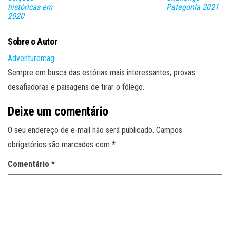
históricas em
Patagonia 2021
2020
Sobre o Autor
Adventuremag
Sempre em busca das estórias mais interessantes, provas
desafiadoras e paisagens de tirar o fôlego.
Deixe um comentário
O seu endereço de e-mail não será publicado.
Campos
obrigatórios são marcados com
*
Comentário
*