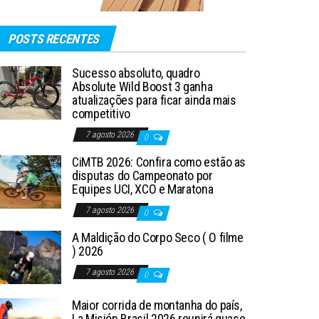
POSTS RECENTES
Sucesso absoluto, quadro
Absolute Wild Boost 3 ganha
atualizações para ficar ainda mais
competitivo
7 agosto 2026
0
CiMTB 2026: Confira como estão as
disputas do Campeonato por
Equipes UCI, XCO e Maratona
7 agosto 2026
0
A Maldição do Corpo Seco ( O filme
) 2026
7 agosto 2026
0
Maior corrida de montanha do país,
La Misión Brasil 2026 reunirá quase