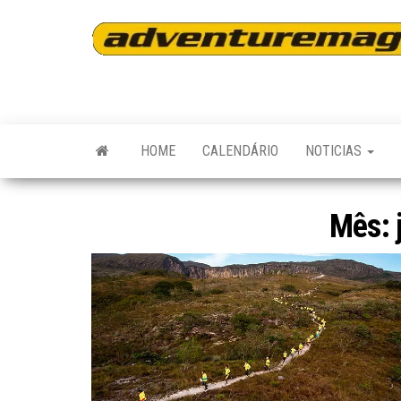
Skip
to
the
content
HOME
CALENDÁRIO
NOTICIAS
Mês: