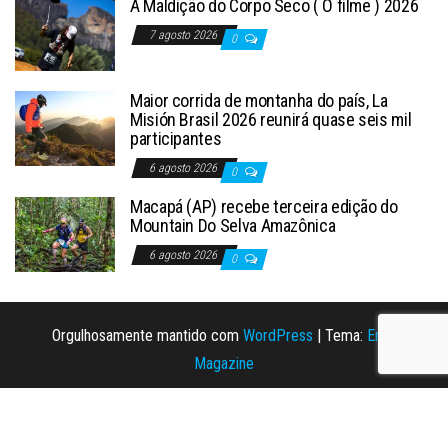
A Maldição do Corpo Seco ( O filme ) 2026
7 agosto 2026
0
Maior corrida de montanha do país, La
Misión Brasil 2026 reunirá quase seis mil
participantes
6 agosto 2026
0
Macapá (AP) recebe terceira edição do
Mountain Do Selva Amazônica
6 agosto 2026
0
Orgulhosamente mantido com
WordPress
|
Tema:
Envo
Magazine