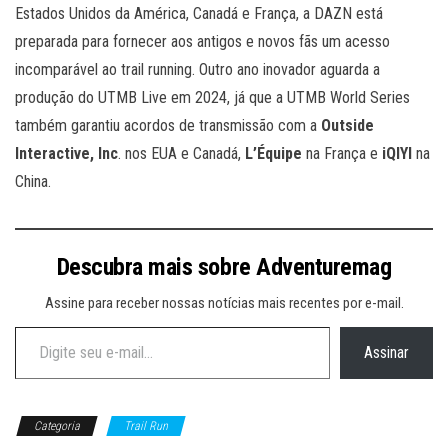
Estados Unidos da América, Canadá e França, a DAZN está
preparada para fornecer aos antigos e novos fãs um acesso
incomparável ao trail running. Outro ano inovador aguarda a
produção do UTMB Live em 2024, já que a UTMB World Series
também garantiu acordos de transmissão com a
Outside
Interactive, Inc
. nos EUA e Canadá,
L’Équipe
na França e
iQIYI
na
China.
Descubra mais sobre Adventuremag
Assine para receber nossas notícias mais recentes por e-mail.
Digite seu e-mail…
Assinar
Categoria
Trail Run