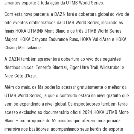
amantes esporte à toda ação da UTMB World Series.
Com esta nova parceria, a DAZN fará a cobertura global ao vivo de
oito eventos emblemáticos da UTMB World Series, incluindo as
finais HOKA UTMB® Mont-Blanc e os três UTMB World Series
Majors: HOKA Canyons Endurance Runs, HOKA Val d’Aran e HOKA
Chiang Mai Tailândia.
A DAZN também apresentará cobertura ao vivo dos seguintes
destinos únicos: Tenerife Bluetrail, Eiger Ultra Trail, Wildstrubel e
Nice Côte d’Azur.
Além do mais, os fãs poderão acessar gratuitamente o melhor da
UTMB World Series, já que o conteúdo estará no nível gratuito que
vem se expandindo a nível global. Os espectadores também terão
acesso exclusivo ao documentário oficial 2024 HOKA UTMB Mont-
Blanc – um programa de 52 minutos que oferece uma jornada
imersiva nos bastidores, acompanhando seus heróis do esporte