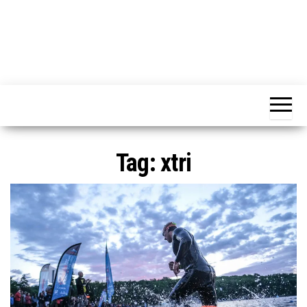
Tag:
xtri