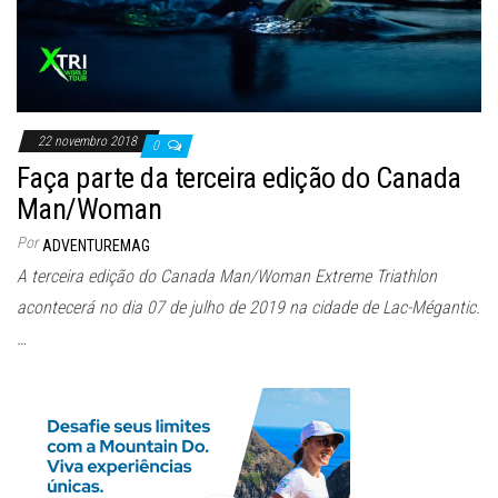
22 novembro 2018
0
Faça parte da terceira edição do Canada
Man/Woman
Por
ADVENTUREMAG
A terceira edição do Canada Man/Woman Extreme Triathlon
acontecerá no dia 07 de julho de 2019 na cidade de Lac-Mégantic.
…