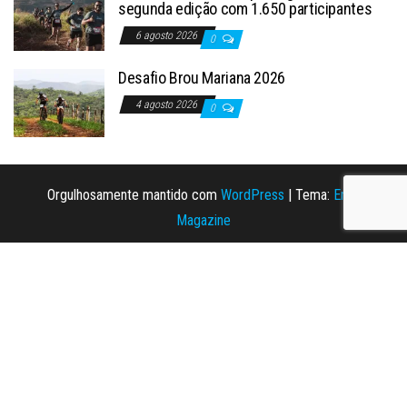
segunda edição com 1.650 participantes
6 agosto 2026
0
Desafio Brou Mariana 2026
4 agosto 2026
0
Orgulhosamente mantido com
WordPress
|
Tema:
Envo
Magazine