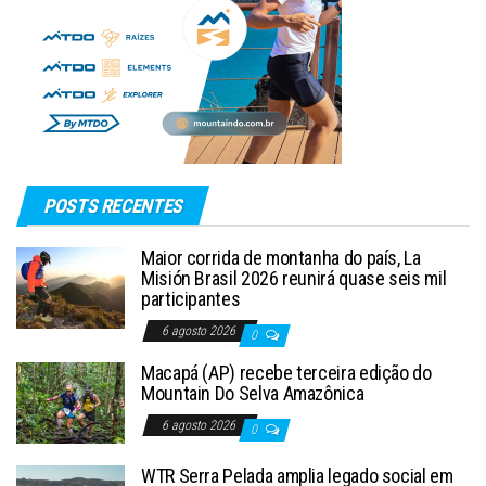
POSTS RECENTES
Maior corrida de montanha do país, La
Misión Brasil 2026 reunirá quase seis mil
participantes
6 agosto 2026
0
Macapá (AP) recebe terceira edição do
Mountain Do Selva Amazônica
6 agosto 2026
0
WTR Serra Pelada amplia legado social em