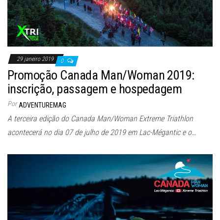
29 janeiro 2019
0
Promoção Canada Man/Woman 2019:
inscrição, passagem e hospedagem
Por
ADVENTUREMAG
A terceira edição do Canada Man/Woman Extreme Triathlon
acontecerá no dia 07 de julho de 2019 em Lac-Mégantic e o…