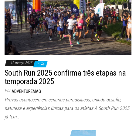
12 março 2025
0
South Run 2025 confirma três etapas na
temporada 2025
Por
ADVENTUREMAG
Provas acontecem em cenários paradisíacos, unindo desafio,
natureza e experiências únicas para os atletas A South Run 2025
já tem…