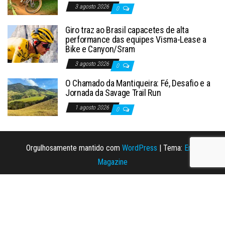
3 agosto 2026
0
Giro traz ao Brasil capacetes de alta
performance das equipes Visma-Lease a
Bike e Canyon/Sram
3 agosto 2026
0
O Chamado da Mantiqueira: Fé, Desafio e a
Jornada da Savage Trail Run
1 agosto 2026
0
Orgulhosamente mantido com
WordPress
|
Tema:
Envo
Magazine