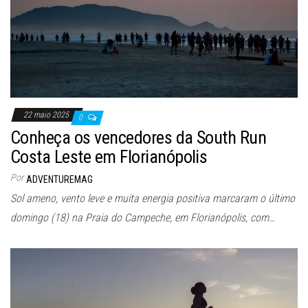
22 maio 2025
0
Conheça os vencedores da South Run
Costa Leste em Florianópolis
Por
ADVENTUREMAG
Sol ameno, vento leve e muita energia positiva marcaram o último
domingo (18) na Praia do Campeche, em Florianópolis, com…