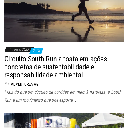
14 maio 2025
0
Circuito South Run aposta em ações
concretas de sustentabilidade e
responsabilidade ambiental
Por
ADVENTUREMAG
Mais do que um circuito de corridas em meio à natureza, a South
Run é um movimento que une esporte,…