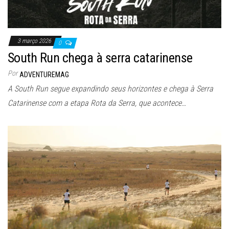
3 março 2026
0
South Run chega à serra catarinense
Por
ADVENTUREMAG
A South Run segue expandindo seus horizontes e chega à Serra
Catarinense com a etapa Rota da Serra, que acontece…