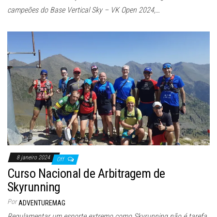
campeões do Base Vertical Sky – VK Open 2024,…
8 janeiro 2024
Off
Curso Nacional de Arbitragem de
Skyrunning
Por
ADVENTUREMAG
Regulamentar um esporte extremo como Skyrunning não é tarefa