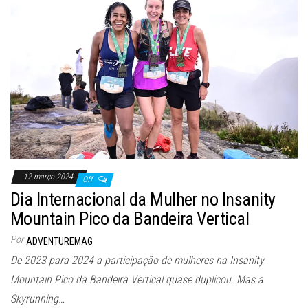
12 março 2024
Off
Dia Internacional da Mulher no Insanity
Mountain Pico da Bandeira Vertical
Por
ADVENTUREMAG
De 2023 para 2024 a participação de mulheres na Insanity
Mountain Pico da Bandeira Vertical quase duplicou. Mas a
Skyrunning…