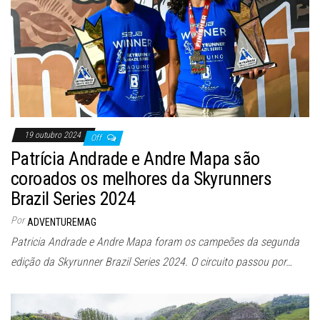
19 outubro 2024
Off
Patrícia Andrade e Andre Mapa são
coroados os melhores da Skyrunners
Brazil Series 2024
Por
ADVENTUREMAG
Patricia Andrade e Andre Mapa foram os campeões da segunda
edição da Skyrunner Brazil Series 2024. O circuito passou por…