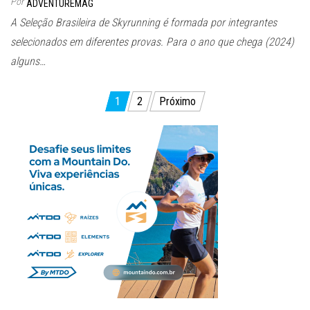
Por
ADVENTUREMAG
A Seleção Brasileira de Skyrunning é formada por integrantes
selecionados em diferentes provas. Para o ano que chega (2024)
alguns…
Paginação
1
2
Próximo
de
posts