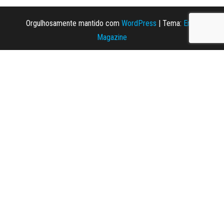
Orgulhosamente mantido com
WordPress
|
Tema:
Envo
Magazine