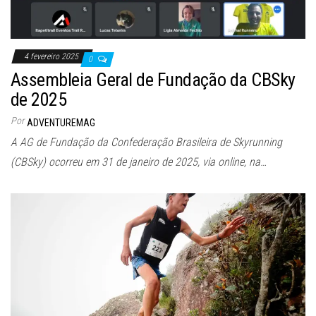
4 fevereiro 2025
0
Assembleia Geral de Fundação da CBSky
de 2025
Por
ADVENTUREMAG
A AG de Fundação da Confederação Brasileira de Skyrunning
(CBSky) ocorreu em 31 de janeiro de 2025, via online, na…