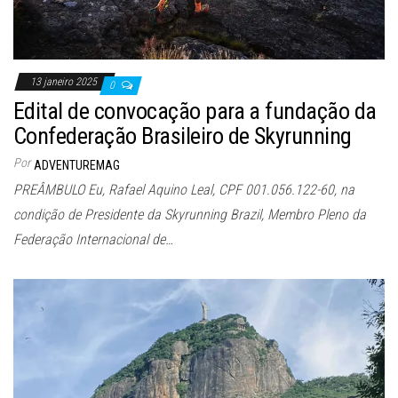
13 janeiro 2025
0
Edital de convocação para a fundação da
Confederação Brasileiro de Skyrunning
Por
ADVENTUREMAG
PREÂMBULO Eu, Rafael Aquino Leal, CPF 001.056.122-60, na
condição de Presidente da Skyrunning Brazil, Membro Pleno da
Federação Internacional de…