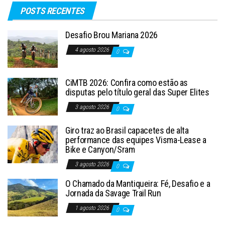
POSTS RECENTES
Desafio Brou Mariana 2026
4 agosto 2026
0
CiMTB 2026: Confira como estão as
disputas pelo título geral das Super Elites
3 agosto 2026
0
Giro traz ao Brasil capacetes de alta
performance das equipes Visma-Lease a
Bike e Canyon/Sram
3 agosto 2026
0
O Chamado da Mantiqueira: Fé, Desafio e a
Jornada da Savage Trail Run
1 agosto 2026
0