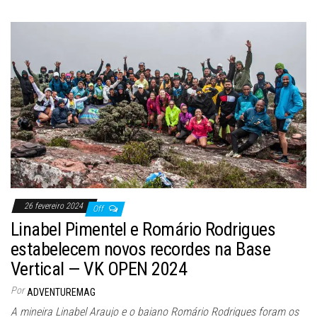
26 fevereiro 2024
Off
Linabel Pimentel e Romário Rodrigues
estabelecem novos recordes na Base
Vertical — VK OPEN 2024
Por
ADVENTUREMAG
A mineira Linabel Araujo e o baiano Romário Rodrigues foram os