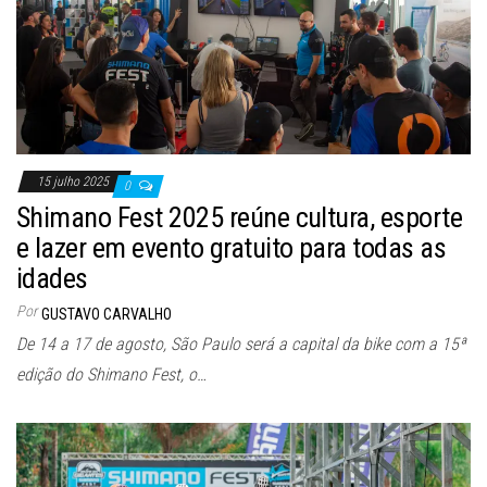
15 julho 2025
0
Shimano Fest 2025 reúne cultura, esporte
e lazer em evento gratuito para todas as
idades
Por
GUSTAVO CARVALHO
De 14 a 17 de agosto, São Paulo será a capital da bike com a 15ª
edição do Shimano Fest, o…