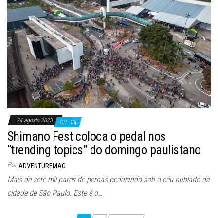
24 agosto 2023
Off
Shimano Fest coloca o pedal nos
“trending topics” do domingo paulistano
Por
ADVENTUREMAG
Mais de sete mil pares de pernas pedalando sob o céu nublado da
cidade de São Paulo. Este é o…