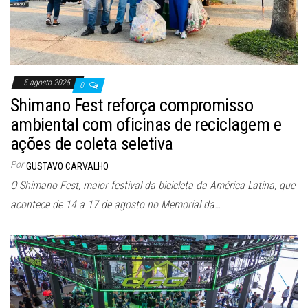
5 agosto 2025
0
Shimano Fest reforça compromisso
ambiental com oficinas de reciclagem e
ações de coleta seletiva
Por
GUSTAVO CARVALHO
O Shimano Fest, maior festival da bicicleta da América Latina, que
acontece de 14 a 17 de agosto no Memorial da…