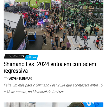
17 julho 2024
Off
Shimano Fest 2024 entra em contagem
regressiva
Por
ADVENTUREMAG
Falta um mês para o Shimano Fest 2024 que acontecerá entre 15
e 18 de agosto, no Memorial da América…