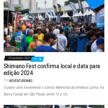
29 novembro 2023
Off
Shimano Fest confirma local e data para
edição 2024
Por
ADVENTUREMAG
O palco será novamente o icônico Memorial da América Latina, na
Barra Funda em São Paulo, entre 15 e 18…