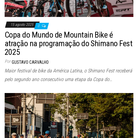
15 agosto 2025
0
Copa do Mundo de Mountain Bike é
atração na programação do Shimano Fest
2025
Por
GUSTAVO CARVALHO
Maior festival de bike da América Latina, o Shimano Fest receberá
pelo segundo ano consecutivo uma etapa da Copa do…