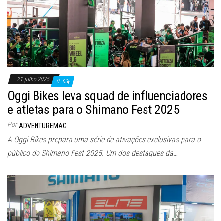
21 julho 2025
0
Oggi Bikes leva squad de influenciadores
e atletas para o Shimano Fest 2025
Por
ADVENTUREMAG
A Oggi Bikes prepara uma série de ativações exclusivas para o
público do Shimano Fest 2025. Um dos destaques da…