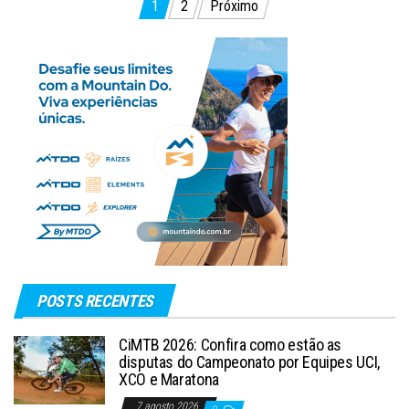
Paginação
1
2
Próximo
de
posts
POSTS RECENTES
CiMTB 2026: Confira como estão as
disputas do Campeonato por Equipes UCI,
XCO e Maratona
7 agosto 2026