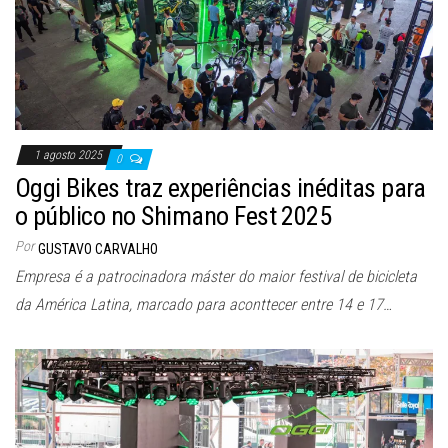
1 agosto 2025
0
Oggi Bikes traz experiências inéditas para
o público no Shimano Fest 2025
Por
GUSTAVO CARVALHO
Empresa é a patrocinadora máster do maior festival de bicicleta
da América Latina, marcado para aconttecer entre 14 e 17…