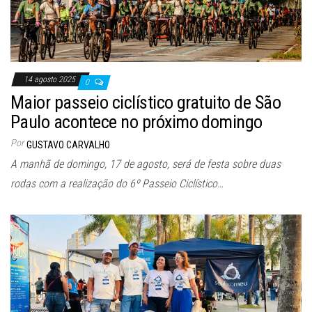
14 agosto 2025
0
Maior passeio ciclístico gratuito de São
Paulo acontece no próximo domingo
Por
GUSTAVO CARVALHO
A manhã de domingo, 17 de agosto, será de festa sobre duas
rodas com a realização do 6º Passeio Ciclístico…