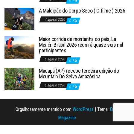
0
A Maldição do Corpo Seco ( O filme ) 2026
7 agosto 2026
0
Maior corrida de montanha do país, La
Misión Brasil 2026 reunirá quase seis mil
participantes
6 agosto 2026
0
Macapá (AP) recebe terceira edição do
Mountain Do Selva Amazônica
6 agosto 2026
0
Orgulhosamente mantido com
WordPress
|
Tema:
Envo
Magazine