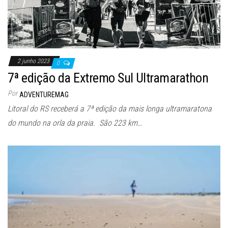
2 junho 2023
0
7ª edição da Extremo Sul Ultramarathon
Por
ADVENTUREMAG
Litoral do RS receberá a 7ª edição da mais longa ultramaratona
do mundo na orla da praia. São 223 km…