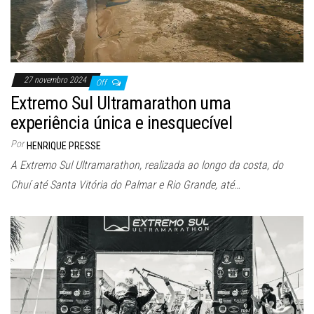
27 novembro 2024
Off
Extremo Sul Ultramarathon uma
experiência única e inesquecível
Por
HENRIQUE PRESSE
A Extremo Sul Ultramarathon, realizada ao longo da costa, do
Chuí até Santa Vitória do Palmar e Rio Grande, até…