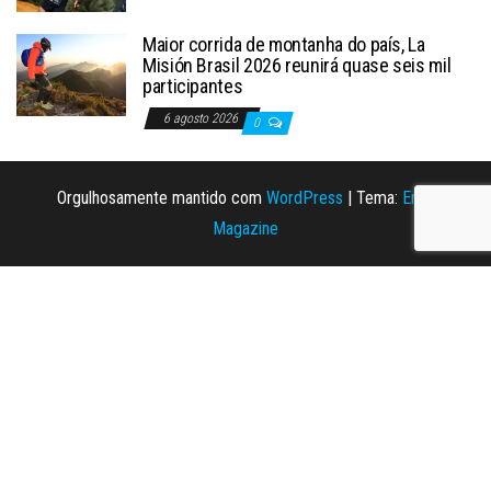
Maior corrida de montanha do país, La
Misión Brasil 2026 reunirá quase seis mil
participantes
6 agosto 2026
0
Orgulhosamente mantido com
WordPress
|
Tema:
Envo
Magazine