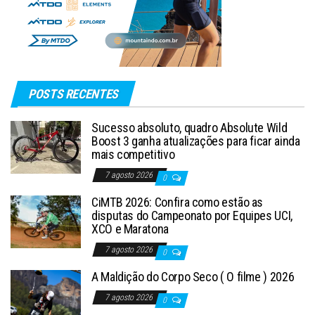
POSTS RECENTES
Sucesso absoluto, quadro Absolute Wild
Boost 3 ganha atualizações para ficar ainda
mais competitivo
7 agosto 2026
0
CiMTB 2026: Confira como estão as
disputas do Campeonato por Equipes UCI,
XCO e Maratona
7 agosto 2026
0
A Maldição do Corpo Seco ( O filme ) 2026
7 agosto 2026
0