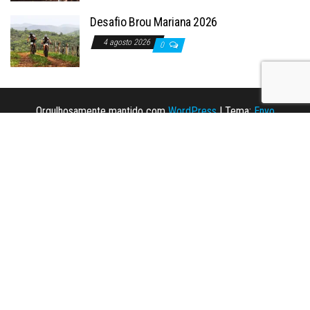
Desafio Brou Mariana 2026
4 agosto 2026
0
Orgulhosamente mantido com
WordPress
|
Tema:
Envo
Magazine