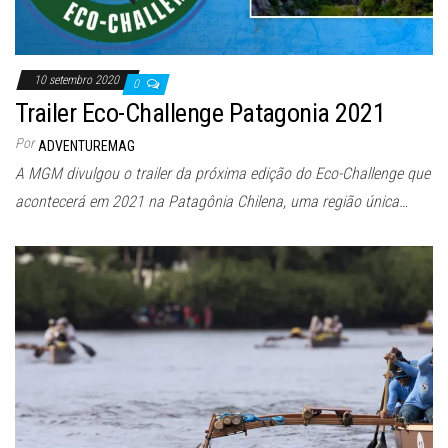
10 setembro 2020
0
Trailer Eco-Challenge Patagonia 2021
Por
ADVENTUREMAG
A MGM divulgou o trailer da próxima edição do Eco-Challenge que
acontecerá em 2021 na Patagônia Chilena, uma região única…