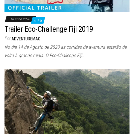
16 julho 2020
0
Trailer Eco-Challenge Fiji 2019
Por
ADVENTUREMAG
No dia 14 de Agosto de 2020 as corridas de aventura estarão de
volta à grande midia. O Eco-Challenge Fiji…