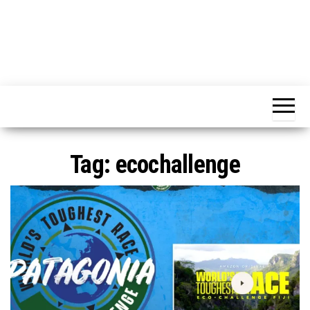
Tag:
ecochallenge