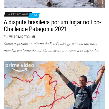
8 setembro 2020
7
A disputa brasileira por um lugar no Eco-
Challenge Patagonia 2021
Por
WLADIMIR TOGUMI
Como esperado, o retorno do Eco-Challenge causou um furor
mundial em torno da corrida de aventura. Após a exibição do…