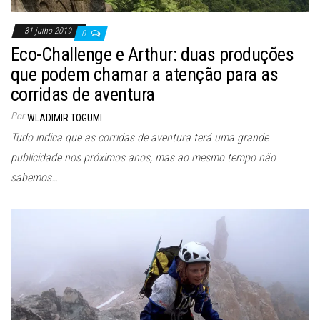
31 julho 2019
0
Eco-Challenge e Arthur: duas produções
que podem chamar a atenção para as
corridas de aventura
Por
WLADIMIR TOGUMI
Tudo indica que as corridas de aventura terá uma grande
publicidade nos próximos anos, mas ao mesmo tempo não
sabemos…