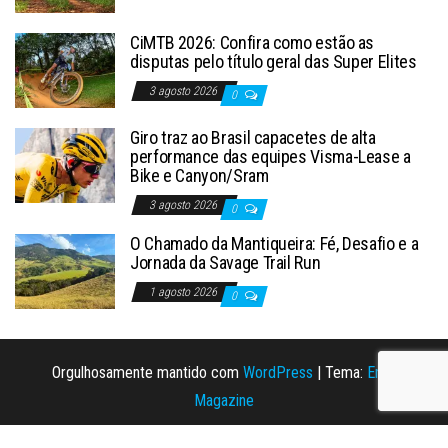
CiMTB 2026: Confira como estão as
disputas pelo título geral das Super Elites
3 agosto 2026
0
Giro traz ao Brasil capacetes de alta
performance das equipes Visma-Lease a
Bike e Canyon/Sram
3 agosto 2026
0
O Chamado da Mantiqueira: Fé, Desafio e a
Jornada da Savage Trail Run
1 agosto 2026
0
Orgulhosamente mantido com
WordPress
|
Tema:
Envo
Magazine