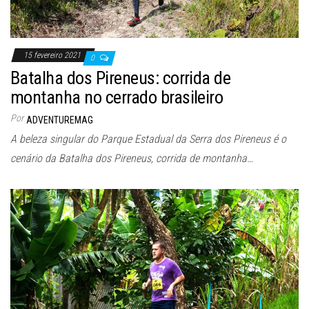
15 fevereiro 2021
0
Batalha dos Pireneus: corrida de
montanha no cerrado brasileiro
Por
ADVENTUREMAG
A beleza singular do Parque Estadual da Serra dos Pireneus é o
cenário da Batalha dos Pireneus, corrida de montanha…