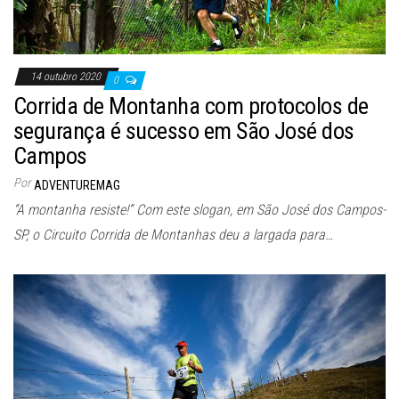
14 outubro 2020
0
Corrida de Montanha com protocolos de
segurança é sucesso em São José dos
Campos
Por
ADVENTUREMAG
“A montanha resiste!” Com este slogan, em São José dos Campos-
SP, o Circuito Corrida de Montanhas deu a largada para…