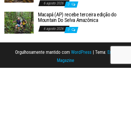
6 agosto 2026
0
Macapá (AP) recebe terceira edição do
Mountain Do Selva Amazônica
6 agosto 2026
0
Orgulhosamente mantido com
WordPress
|
Tema:
Envo
Magazine