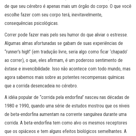
de que seu cérebro é apenas mais um órgão do corpo. O que você
escolhe fazer com seu corpo terá, inevitavelmente,
consequências psicológicas.
Correr pode fazer mais pelo seu humor do que aliviar o estresse.
Algumas almas afortunadas se gabam de suas experiências de
“runner’s high” (em tradução livre, seria algo como ficar ‘chapado’
ao correr), o que, eles afirmam, é um poderoso sentimento de
êxtase e invencibilidade. Isso não acontece com todo mundo, mas
agora sabemos mais sobre as potentes recompensas químicas
que a corrida desencadeia no cérebro.
A idéia popular de “corrida pela endorfina” nasceu nas décadas de
1980 e 1990, quando uma série de estudos mostrou que os níveis
de beta-endorfina aumentam na corrente sanguínea durante uma
corrida. A beta-endorfina tem como alvo os mesmos receptores
que os opiáceos e tem alguns efeitos biológicos semelhantes. A