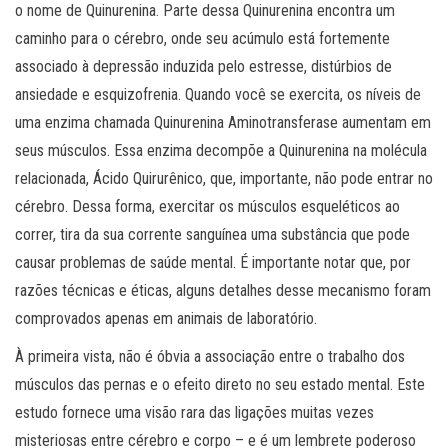
o nome de Quinurenina. Parte dessa Quinurenina encontra um
caminho para o cérebro, onde seu acúmulo está fortemente
associado à depressão induzida pelo estresse, distúrbios de
ansiedade e esquizofrenia. Quando você se exercita, os níveis de
uma enzima chamada Quinurenina Aminotransferase aumentam em
seus músculos. Essa enzima decompõe a Quinurenina na molécula
relacionada, Ácido Quirurênico, que, importante, não pode entrar no
cérebro. Dessa forma, exercitar os músculos esqueléticos ao
correr, tira da sua corrente sanguínea uma substância que pode
causar problemas de saúde mental. É importante notar que, por
razões técnicas e éticas, alguns detalhes desse mecanismo foram
comprovados apenas em animais de laboratório.
À primeira vista, não é óbvia a associação entre o trabalho dos
músculos das pernas e o efeito direto no seu estado mental. Este
estudo fornece uma visão rara das ligações muitas vezes
misteriosas entre cérebro e corpo – e é um lembrete poderoso