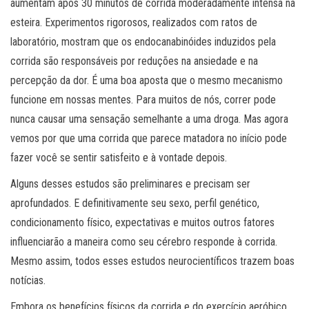
aumentam após 30 minutos de corrida moderadamente intensa na
esteira. Experimentos rigorosos, realizados com ratos de
laboratório, mostram que os endocanabinóides induzidos pela
corrida são responsáveis ​​por reduções na ansiedade e na
percepção da dor. É uma boa aposta que o mesmo mecanismo
funcione em nossas mentes. Para muitos de nós, correr pode
nunca causar uma sensação semelhante a uma droga. Mas agora
vemos por que uma corrida que parece matadora no início pode
fazer você se sentir satisfeito e à vontade depois.
Alguns desses estudos são preliminares e precisam ser
aprofundados. E definitivamente seu sexo, perfil genético,
condicionamento físico, expectativas e muitos outros fatores
influenciarão a maneira como seu cérebro responde à corrida.
Mesmo assim, todos esses estudos neurocientíficos trazem boas
notícias.
Embora os benefícios físicos da corrida e do exercício aeróbico