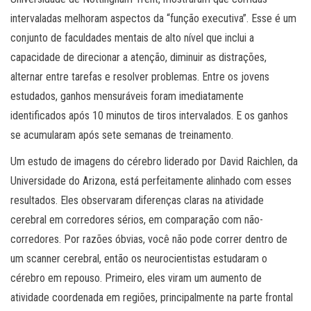
intervaladas melhoram aspectos da “função executiva”. Esse é um
conjunto de faculdades mentais de alto nível que inclui a
capacidade de direcionar a atenção, diminuir as distrações,
alternar entre tarefas e resolver problemas. Entre os jovens
estudados, ganhos mensuráveis ​​foram imediatamente
identificados após 10 minutos de tiros intervalados. E os ganhos
se acumularam após sete semanas de treinamento.
Um estudo de imagens do cérebro liderado por David Raichlen, da
Universidade do Arizona, está perfeitamente alinhado com esses
resultados. Eles observaram diferenças claras na atividade
cerebral em corredores sérios, em comparação com não-
corredores. Por razões óbvias, você não pode correr dentro de
um scanner cerebral, então os neurocientistas estudaram o
cérebro em repouso. Primeiro, eles viram um aumento de
atividade coordenada em regiões, principalmente na parte frontal