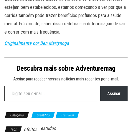
estejam bem estabelecidos, estamos começando a ver por que a
corrida também pode trazer benefícios profundos para a saúde
mental. Felizmente, saber disso redobra sua determinação de sair
e correr com mais frequência.
Originalmente por Ben Martynoga
Descubra mais sobre Adventuremag
Assine para receber nossas notícias mais recentes por e-mail.
Digite seu e-mail…
Assinar
Categoria
Científico
Trail Run
estudos
efeitos
Tags