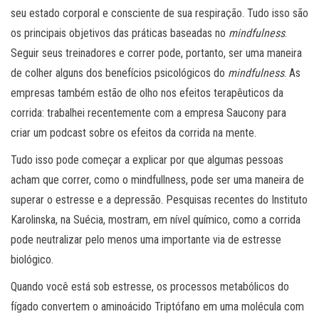
seu estado corporal e consciente de sua respiração. Tudo isso são
os principais objetivos das práticas baseadas no
mindfulness
.
Seguir seus treinadores e correr pode, portanto, ser uma maneira
de colher alguns dos benefícios psicológicos do
mindfulness
. As
empresas também estão de olho nos efeitos terapêuticos da
corrida: trabalhei recentemente com a empresa Saucony para
criar um podcast sobre os efeitos da corrida na mente.
Tudo isso pode começar a explicar por que algumas pessoas
acham que correr, como o mindfullness, pode ser uma maneira de
superar o estresse e a depressão. Pesquisas recentes do Instituto
Karolinska, na Suécia, mostram, em nível químico, como a corrida
pode neutralizar pelo menos uma importante via de estresse
biológico.
Quando você está sob estresse, os processos metabólicos do
fígado convertem o aminoácido Triptófano em uma molécula com