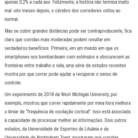
apenas 0,2% a cada ano. Felizmente, a história não termina muito
mal: oito meses depois, o cérebro dos corredores voltou ao
normal.
Mas se cobrir grandes distâncias pode ser contraproducente, fica
claro que corridas mais moderadas podem resultar em
verdadeiros benefícios. Primeiro, em um mundo em que os
smartphones nos bombardeiam com estímulos e obscurecem as
fronteiras entre trabalho e vida, uma série de estudos recentes
mostra por que correr pode ajudar a recuperar o senso de
controle.
Um experimento de 2018 da West Michigan University, por
exemplo, mostrou que correr rapidamente por meia hora melhora
o limiar de “frequência de oscilação cortical”. Isso está associado
à capacidade de processar melhor as informações. Dois outros
estudos, da Universidade de Esportes da Lituânia e da
Universidade de Nottingham Trent, mostraram que corridas