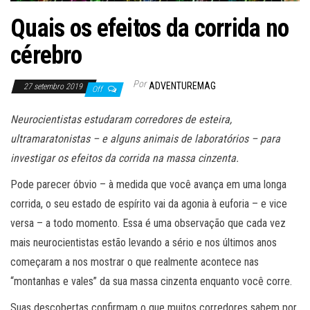
Quais os efeitos da corrida no
cérebro
Por
ADVENTUREMAG
27 setembro 2019
Off
Neurocientistas estudaram corredores de esteira,
ultramaratonistas – e alguns animais de laboratórios – para
investigar os efeitos da corrida na massa cinzenta.
Pode parecer óbvio – à medida que você avança em uma longa
corrida, o seu estado de espírito vai da agonia à euforia – e vice
versa – a todo momento. Essa é uma observação que cada vez
mais neurocientistas estão levando a sério e nos últimos anos
começaram a nos mostrar o que realmente acontece nas
“montanhas e vales” da sua massa cinzenta enquanto você corre.
Suas descobertas confirmam o que muitos corredores sabem por