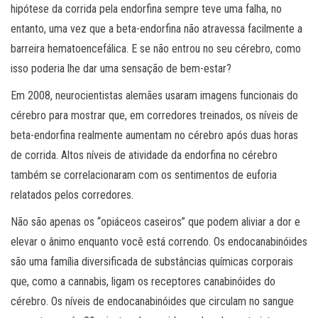
hipótese da corrida pela endorfina sempre teve uma falha, no
entanto, uma vez que a beta-endorfina não atravessa facilmente a
barreira hematoencefálica. E se não entrou no seu cérebro, como
isso poderia lhe dar uma sensação de bem-estar?
Em 2008, neurocientistas alemães usaram imagens funcionais do
cérebro para mostrar que, em corredores treinados, os níveis de
beta-endorfina realmente aumentam no cérebro após duas horas
de corrida. Altos níveis de atividade da endorfina no cérebro
também se correlacionaram com os sentimentos de euforia
relatados pelos corredores.
Não são apenas os “opiáceos caseiros” que podem aliviar a dor e
elevar o ânimo enquanto você está correndo. Os endocanabinóides
são uma família diversificada de substâncias químicas corporais
que, como a cannabis, ligam os receptores canabinóides do
cérebro. Os níveis de endocanabinóides que circulam no sangue