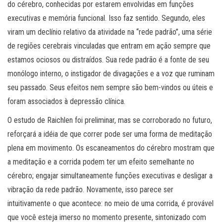
do cérebro, conhecidas por estarem envolvidas em funções
executivas e memória funcional. Isso faz sentido. Segundo, eles
viram um declínio relativo da atividade na “rede padrão”, uma série
de regiões cerebrais vinculadas que entram em ação sempre que
estamos ociosos ou distraídos. Sua rede padrão é a fonte de seu
monólogo interno, o instigador de divagações e a voz que ruminam
seu passado. Seus efeitos nem sempre são bem-vindos ou úteis e
foram associados à depressão clínica.
O estudo de Raichlen foi preliminar, mas se corroborado no futuro,
reforçará a idéia de que correr pode ser uma forma de meditação
plena em movimento. Os escaneamentos do cérebro mostram que
a meditação e a corrida podem ter um efeito semelhante no
cérebro; engajar simultaneamente funções executivas e desligar a
vibração da rede padrão. Novamente, isso parece ser
intuitivamente o que acontece: no meio de uma corrida, é provável
que você esteja imerso no momento presente, sintonizado com