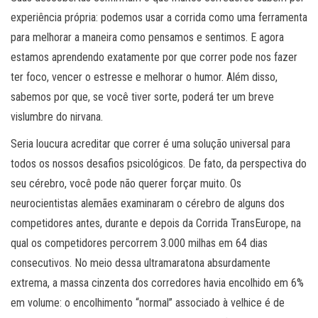
experiência própria: podemos usar a corrida como uma ferramenta
para melhorar a maneira como pensamos e sentimos. E agora
estamos aprendendo exatamente por que correr pode nos fazer
ter foco, vencer o estresse e melhorar o humor. Além disso,
sabemos por que, se você tiver sorte, poderá ter um breve
vislumbre do nirvana.
Seria loucura acreditar que correr é uma solução universal para
todos os nossos desafios psicológicos. De fato, da perspectiva do
seu cérebro, você pode não querer forçar muito. Os
neurocientistas alemães examinaram o cérebro de alguns dos
competidores antes, durante e depois da Corrida TransEurope, na
qual os competidores percorrem 3.000 milhas em 64 dias
consecutivos. No meio dessa ultramaratona absurdamente
extrema, a massa cinzenta dos corredores havia encolhido em 6%
em volume: o encolhimento “normal” associado à velhice é de