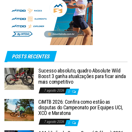
POSTS RECENTES
Sucesso absoluto, quadro Absolute Wild
Boost 3 ganha atualizações para ficar ainda
mais competitivo
7 agosto 2026
0
CiMTB 2026: Confira como estão as
disputas do Campeonato por Equipes UCI,
XCO e Maratona
7 agosto 2026
0