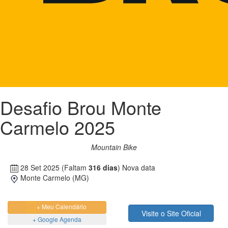
Desafio Brou Monte
Carmelo 2025
Mountain Bike
28 Set 2025
(Faltam
316 dias
)
Nova data
Monte Carmelo (MG)
+ Meu Calendário
Visite o Site Oficial
+ Google Agenda