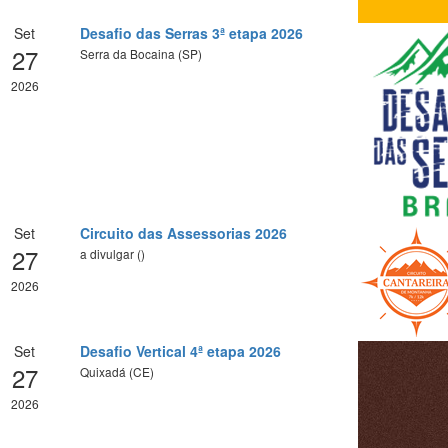
Set
Desafio das Serras 3ª etapa 2026
27
Serra da Bocaina (SP)
2026
Set
Circuito das Assessorias 2026
27
a divulgar ()
2026
Set
Desafio Vertical 4ª etapa 2026
27
Quixadá (CE)
2026