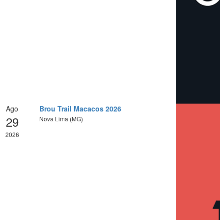
Ago
Brou Trail Macacos 2026
29
Nova Lima (MG)
2026