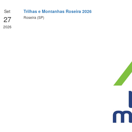
Set
Trilhas e Montanhas Roseira 2026
27
Roseira (SP)
2026