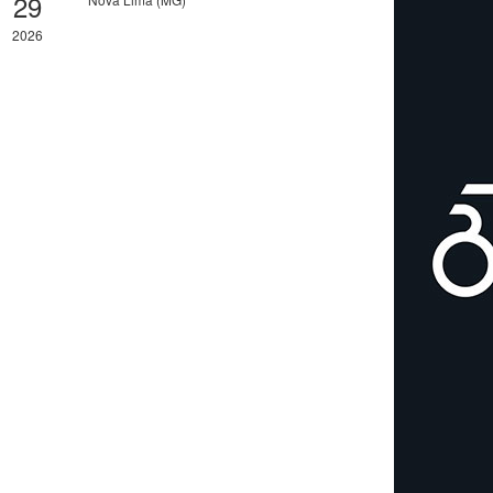
29
2026