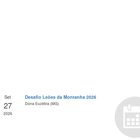
Set
Desafio Leões da Montanha 2026
27
Dona Euzébia (MG)
2026