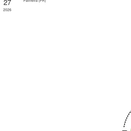
27
Palmeira (PR)
2026