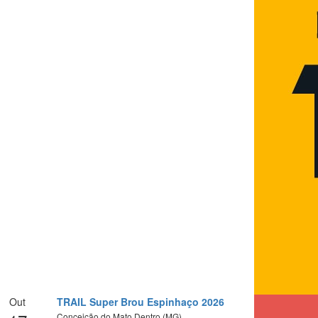
Out
TRAIL Super Brou Espinhaço 2026
Conceição do Mato Dentro (MG)