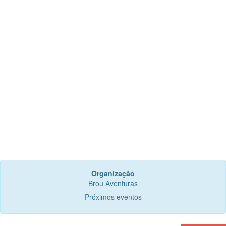
Organização
Brou Aventuras
Próximos eventos