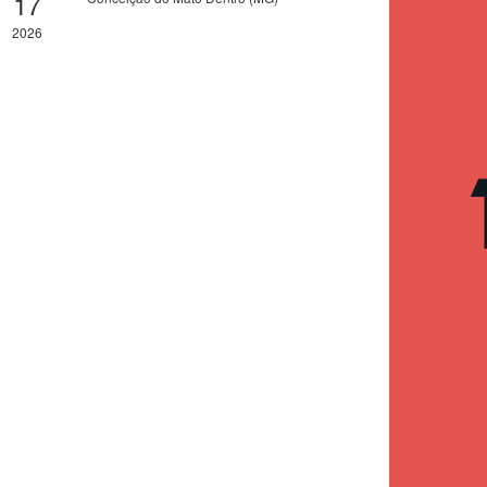
17
2026