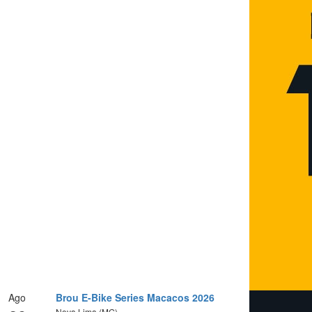
Ago
Brou E-Bike Series Macacos 2026
Nova Lima (MG)