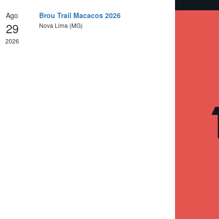
Ago
Brou Trail Macacos 2026
29
Nova Lima (MG)
2026