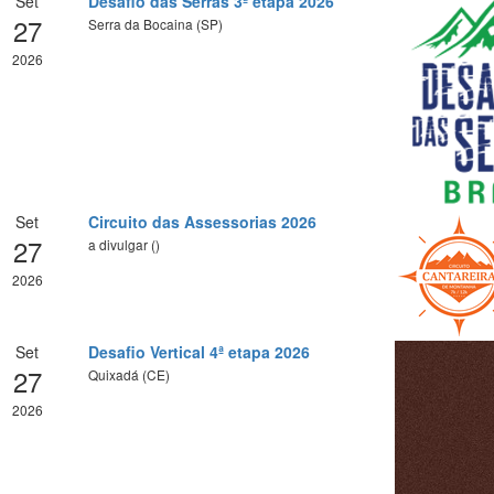
Set
Desafio das Serras 3ª etapa 2026
27
Serra da Bocaina (SP)
2026
Set
Circuito das Assessorias 2026
27
a divulgar ()
2026
Set
Desafio Vertical 4ª etapa 2026
27
Quixadá (CE)
2026