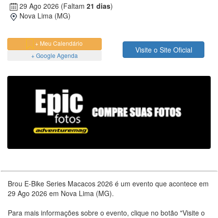
29 Ago 2026
(Faltam
21 dias
)
Nova Lima (MG)
+ Meu Calendário
Visite o Site Oficial
+ Google Agenda
Brou E-Bike Series Macacos 2026 é um evento que acontece em
29 Ago 2026 em Nova Lima (MG).
Para mais informações sobre o evento, clique no botão "Visite o