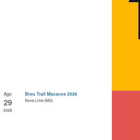
Ago
Brou Trail Macacos 2026
29
Nova Lima (MG)
2026