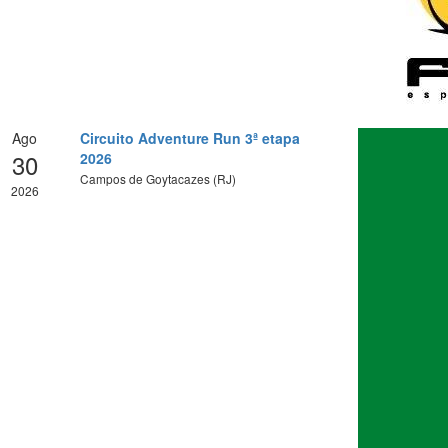
Ago
Circuito Adventure Run 3ª etapa
30
2026
Campos de Goytacazes (RJ)
2026