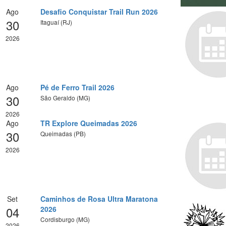
Ago
Desafio Conquistar Trail Run 2026
30
Itaguaí (RJ)
2026
Ago
Pé de Ferro Trail 2026
30
São Geraldo (MG)
2026
Ago
TR Explore Queimadas 2026
30
Queimadas (PB)
2026
Set
Caminhos de Rosa Ultra Maratona
04
2026
Cordisburgo (MG)
2026