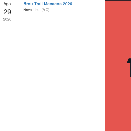
Ago
Brou Trail Macacos 2026
29
Nova Lima (MG)
2026