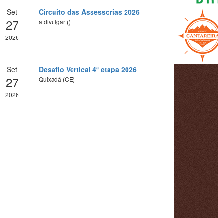
Set
Circuito das Assessorias 2026
27
a divulgar ()
2026
Set
Desafio Vertical 4ª etapa 2026
27
Quixadá (CE)
2026