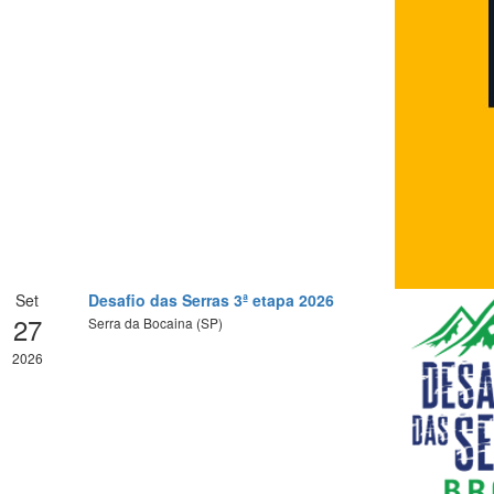
Set
Desafio das Serras 3ª etapa 2026
27
Serra da Bocaina (SP)
2026