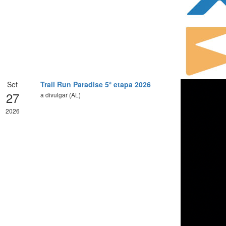
Set
Trail Run Paradise 5ª etapa 2026
27
a divulgar (AL)
2026