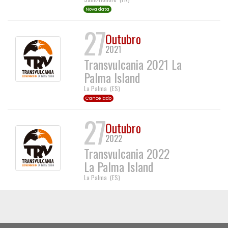
Nova data
27
Outubro
2021
Transvulcania 2021 La
Palma Island
La Palma
(
ES
)
Cancelado
27
Outubro
2022
Transvulcania 2022
La Palma Island
La Palma
(
ES
)