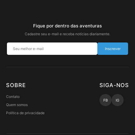
Fique por dentro das aventuras
Cadastre seu e-mail e receba notícias diariamente.
Inscrever
SOBRE
SIGA-NOS
Contato
FB
IG
Quem somos
Política de privacidade