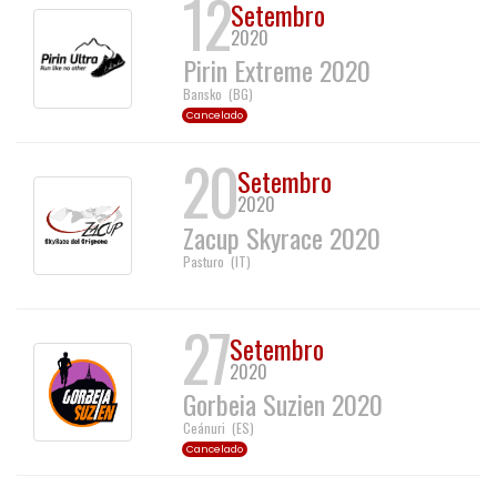
12
Setembro
2020
Pirin Extreme 2020
Bansko
(
BG
)
Cancelado
20
Setembro
2020
Zacup Skyrace 2020
Pasturo
(
IT
)
27
Setembro
2020
Gorbeia Suzien 2020
Ceánuri
(
ES
)
Cancelado