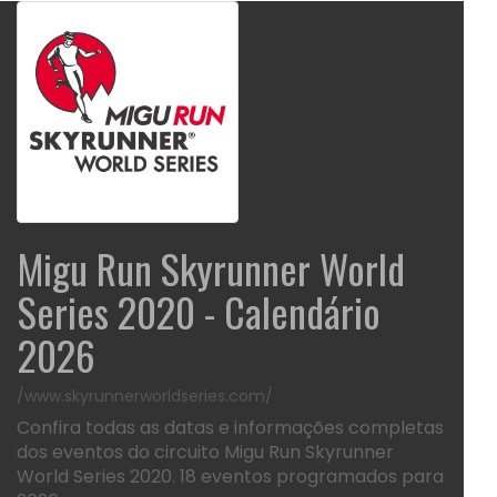
Migu Run Skyrunner World
Series 2020 - Calendário
2026
/www.skyrunnerworldseries.com/
Confira todas as datas e informações completas
dos eventos do circuito Migu Run Skyrunner
World Series 2020. 18 eventos programados para