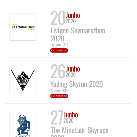
20
Junho
2020
Livigno Skymarathon
2020
Livigno
(
IT
)
Cancelado
26
Junho
2020
Yading Skyrun 2020
Yading
(
CN
)
Cancelado
27
Junho
2020
The Minotaur Skyrace