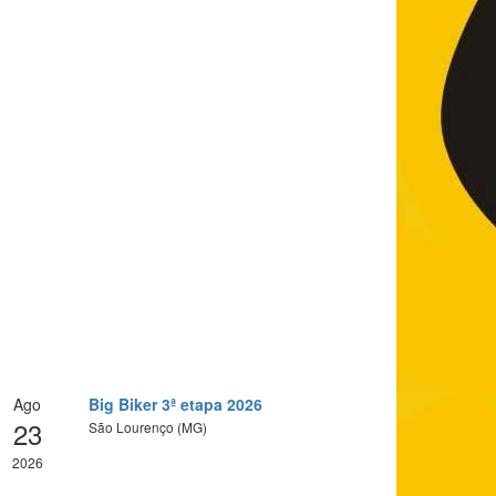
Ago
Big Biker 3ª etapa 2026
23
São Lourenço (MG)
2026