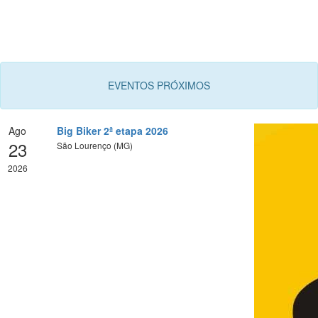
EVENTOS PRÓXIMOS
Ago
Big Biker 2ª etapa 2026
23
São Lourenço (MG)
2026