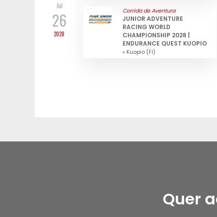
Jul
Corrida de Aventura
26
JUNIOR ADVENTURE
RACING WORLD
2028
CHAMPIONSHIP 2028 |
ENDURANCE QUEST KUOPIO
» Kuopio (FI)
Quer a