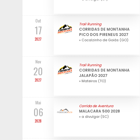
Out
Trail Running
17
CORRIDAS DE MONTANHA
PICO DOS PIRENEUS 2027
2027
» Cocalzinho de Goiás (GO)
Nov
Trail Running
20
CORRIDAS DE MONTANHA
JALAPÃO 2027
2027
» Mateiros (TO)
Mai
Corrida de Aventura
06
MALACARA 500 2028
» a divulgar (SC)
2028