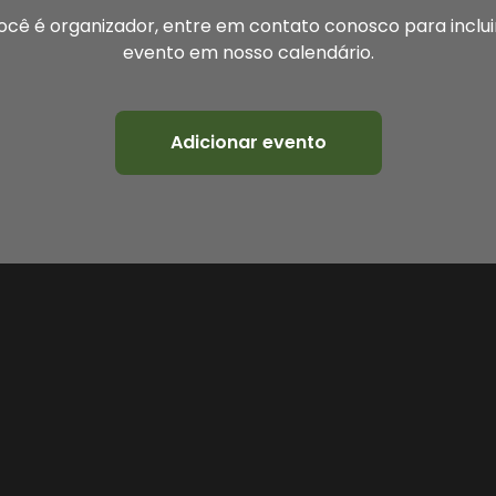
ocê é organizador, entre em contato conosco para inclui
evento em nosso calendário.
Adicionar evento