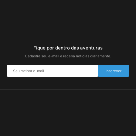
Fique por dentro das aventuras
Cadastre seu e-mail e receba notícias diariamente.
Inscrever