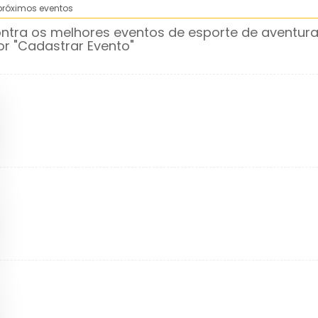
 próximos eventos
tra os melhores eventos de esporte de aventura 
or "Cadastrar Evento"