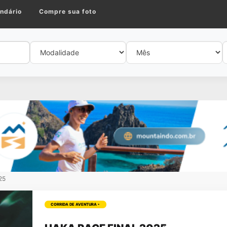
ndário
Compre sua foto
25
CORRIDA DE AVENTURA •