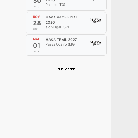
30
Palmas (TO)
2026
NOV
HAKA RACE FINAL
28
2026
a divulgar (SP)
2026
MAI
HAKA TRAIL 2027
01
Passa Quatro (MG)
2027