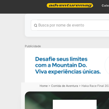
Home
Cale
Publicidade
Home
>
Corrida de Aventura
>
Haka Race Final 20