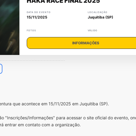
HAKA RACE FINAL 2025
DATA DO EVENTO
LOCALIZAÇÃO
15/11/2025
Juquitiba (SP)
FOTOS
VÁLIDO
INFORMAÇÕES
entura que acontece em 15/11/2025 em Juquitiba (SP).
o "Inscrições/Informações" para acessar o site oficial do evento, o
rá entrar em contato com a organização.