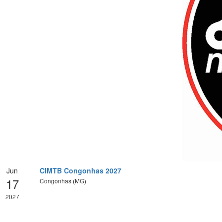
Jun
CIMTB Congonhas 2027
17
Congonhas (MG)
2027