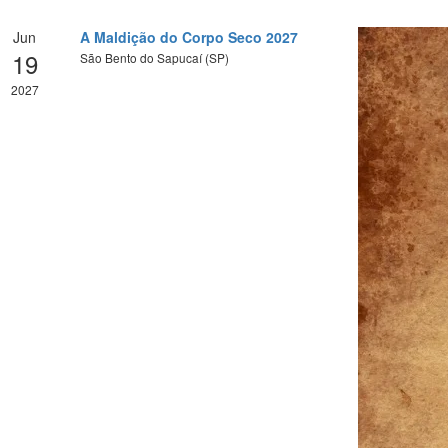
Jun
A Maldição do Corpo Seco 2027
19
São Bento do Sapucaí (SP)
2027