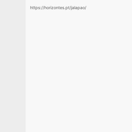
https://horizontes.pt/jalapao/