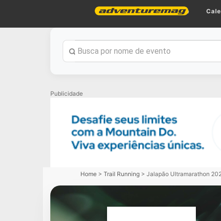
Home
Cale
Publicidade
Home
>
Trail Running
>
Jalapão Ultramarathon 20