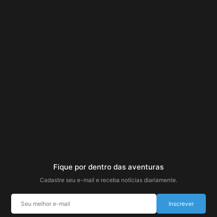
Fique por dentro das aventuras
Cadastre seu e-mail e receba notícias diariamente.
Inscrever