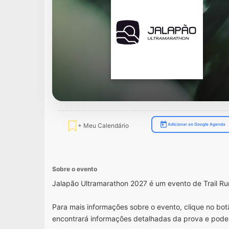
+ Meu Calendário
Adicionar ao Google Agenda
Sobre o evento
Jalapão Ultramarathon 2027 é um evento de Trail R
Para mais informações sobre o evento, clique no botã
encontrará informações detalhadas da prova e pode