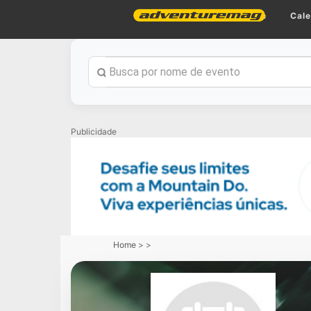
Home
Cale
Publicidade
Home
>
>