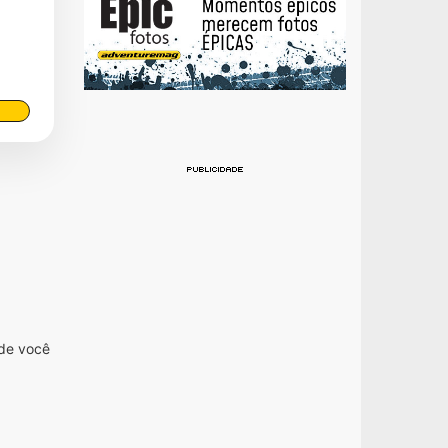
nde você