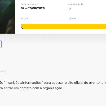
DATA DO EVENTO
LOCALIZAÇÃO
07 a 07/08/2026
()
FOTOS
VÁLIDO
m ().
o "Inscrições/Informações" para acessar o site oficial do evento, o
rá entrar em contato com a organização.