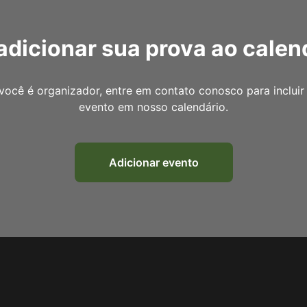
adicionar sua prova ao calen
você é organizador, entre em contato conosco para incluir
evento em nosso calendário.
Adicionar evento