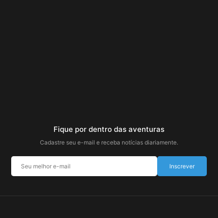
Fique por dentro das aventuras
Cadastre seu e-mail e receba notícias diariamente.
Inscrever