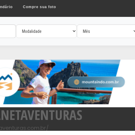
ndário
Compre sua foto
ANETAVENTURAS
aventuras.com.br/