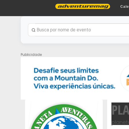
Home
Cale
Publicidade
PL
planet