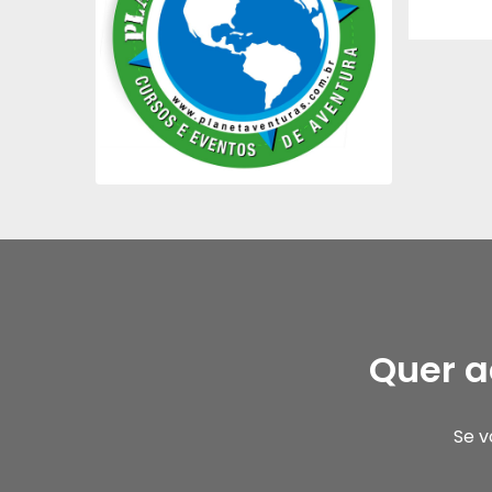
Quer a
Se v