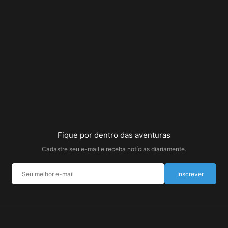
Fique por dentro das aventuras
Cadastre seu e-mail e receba notícias diariamente.
Inscrever