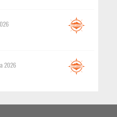
2026
ua 2026