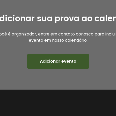
dicionar sua prova ao cale
ocê é organizador, entre em contato conosco para inclui
evento em nosso calendário.
Adicionar evento