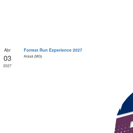
Abr
Forrest Run Experience 2027
03
Araxá (MG)
2027