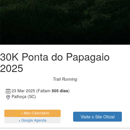
30K Ponta do Papagaio
2025
Trail Running
23 Mar 2025
(Faltam
505 dias
)
Palhoça (SC)
+ Meu Calendário
Visite o Site Oficial
+ Google Agenda