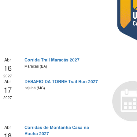
Abr
Corrida Trail Maracás 2027
16
Maracás (BA)
2027
Abr
DESAFIO DA TORRE Trail Run 2027
17
Itajubá (MG)
2027
Abr
Corridas de Montanha Casa na
18
Rocha 2027