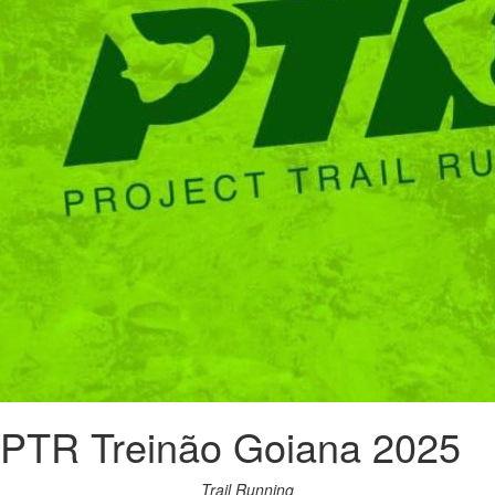
PTR Treinão Goiana 2025
Trail Running