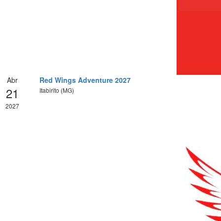
Abr
Red Wings Adventure 2027
21
Itabirito (MG)
2027