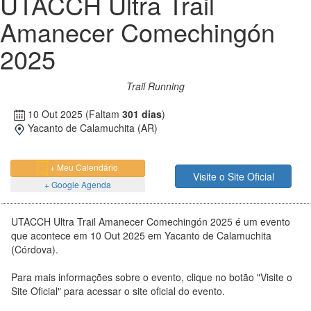
UTACCH Ultra Trail
Amanecer Comechingón
2025
Trail Running
10 Out 2025
(Faltam
301 dias
)
Yacanto de Calamuchita (AR)
+ Meu Calendário
Visite o Site Oficial
+ Google Agenda
UTACCH Ultra Trail Amanecer Comechingón 2025 é um evento
que acontece em 10 Out 2025 em Yacanto de Calamuchita
(Córdova).
Para mais informações sobre o evento, clique no botão "Visite o
Site Oficial" para acessar o site oficial do evento.