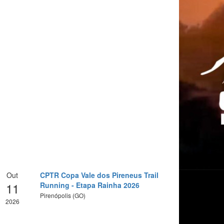
Out
CPTR Copa Vale dos Pireneus Trail
11
Running - Etapa Rainha 2026
Pirenópolis (GO)
2026